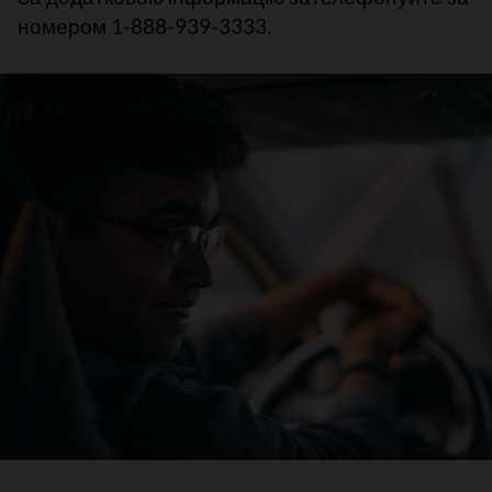
номером 1-888-939-3333.