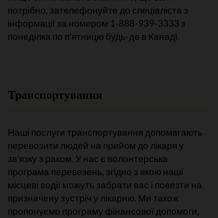
потрібно, зателефонуйте до спеціаліста з
інформації за номером 1-888-939-3333 з
понеділка по п'ятницю будь-де в Канаді.
Транспортування
Наші послуги транспортування допомагають
перевозити людей на прийом до лікаря у
зв'язку з раком. У нас є волонтерська
програма перевезень, згідно з якою наші
місцеві водії можуть забрати вас і повезти на
призначену зустріч у лікарню. Ми також
пропонуємо програму фінансової допомоги,