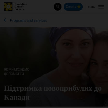
Menu
Donate
Search
Programs and services
ЯК МИ МОЖЕМО
ДОПОМОГТИ
Підтримка новоприбулих до
Канади