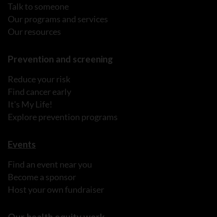
Talk to someone
Our programs and services
Our resources
Prevention and screening
Reduce your risk
Find cancer early
It's My Life!
Explore prevention programs
Events
Find an event near you
Become a sponsor
Host your own fundraiser
Our health equity work