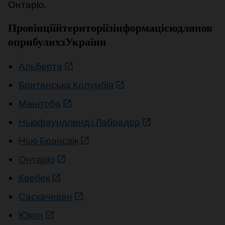
Онтаріо.
Провінції
й
території
з
інформацією
для
нов
оприбулих
з
України
Альберта
Британська Колумбія
Манітоба
Ньюфаундленд і Лабрадор
Нью Брансвік
Онтаріо
Квебек
Саскачеван
Юкон