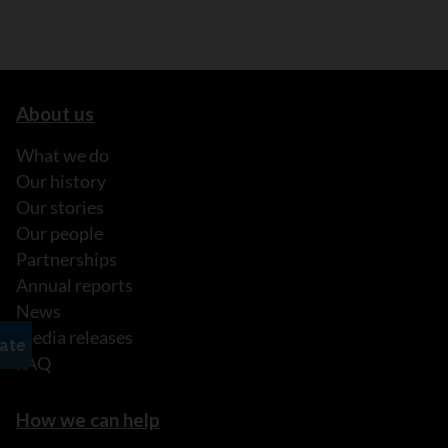
About us
What we do
Our history
Our stories
Our people
Partnerships
Annual reports
News
Media releases
FAQ
How we can help