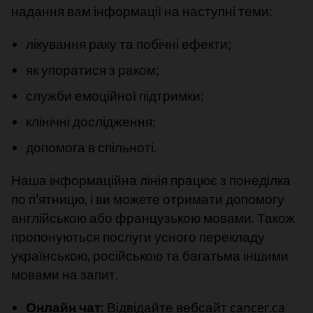
надання вам інформації на наступні теми:
лікування раку та побічні ефекти;
як упоратися з раком;
служби емоційної підтримки;
клінічні дослідження;
допомога в спільноті.
Наша інформаційна лінія працює з понеділка
по п'ятницю, і ви можете отримати допомогу
англійською або французькою мовами. Також
пропонуються послуги усного перекладу
українською, російською та багатьма іншими
мовами на запит.
Онлайн чат:
Відвідайте вебсайт cancer.ca