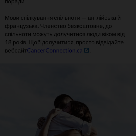
поради
.
Мови спілкування спільноти — англійська й
французька. Членство безкоштовне, до
спільноти можуть долучитися люди віком від
18 років. Щоб долучитися, просто відвідайте
вебсайт
CancerConnection.ca
.