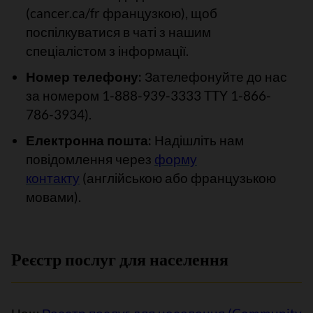
(cancer.ca/fr французкою), щоб
поспілкуватися в чаті з нашим
спеціалістом з інформації.
Номер телефону:
Зателефонуйте до нас
за номером 1-888-939-3333 TTY 1-866-
786-3934).
Електронна пошта:
Надішліть нам
повідомлення через
форму
контакту
(англійською або французькою
мовами).
Реєстр послуг для населення