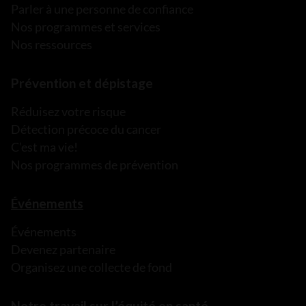
Parler à une personne de confiance
Nos programmes et services
Nos ressources
Prévention et dépistage
Réduisez votre risque
Détection précoce du cancer
C’est ma vie!
Nos programmes de prévention
Événements
Événements
Devenez partenaire
Organisez une collecte de fond
Notre travail sur l’équité en santé