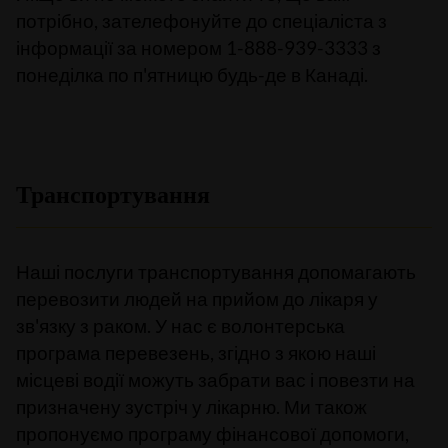
потрібно, зателефонуйте до спеціаліста з
інформації за номером 1-888-939-3333 з
понеділка по п'ятницю будь-де в Канаді.
Транспортування
Наші послуги транспортування допомагають
перевозити людей на прийом до лікаря у
зв'язку з раком. У нас є волонтерська
програма перевезень, згідно з якою наші
місцеві водії можуть забрати вас і повезти на
призначену зустріч у лікарню. Ми також
пропонуємо програму фінансової допомоги,