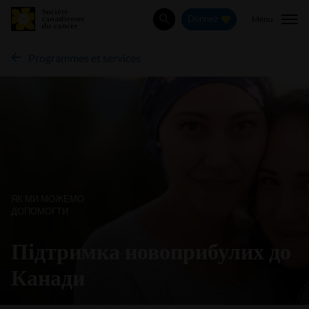
Menu
Donnez
Rechercher
Programmes et services
ЯК МИ МОЖЕМО
ДОПОМОГТИ
Підтримка новоприбулих до
Канади