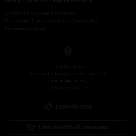
Communautés mal desservies
Plan d’excellence en matière d’inclusion
Lire notre rapport
info.fr@cancer.ca
(information sur le cancer et soutien)
connect@cancer.ca
(demandes générales)
1 888 939-3333
1 800 268-8874 (Faire un don)