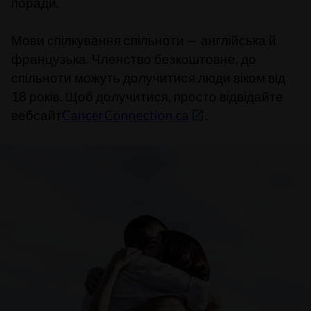
поради
.
Мови спілкування спільноти — англійська й
французька. Членство безкоштовне, до
спільноти можуть долучитися люди віком від
18 років. Щоб долучитися, просто відвідайте
вебсайт
CancerConnection.ca
.