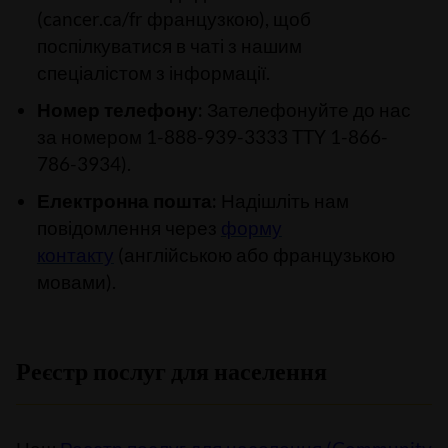
(cancer.ca/fr французкою), щоб
поспілкуватися в чаті з нашим
спеціалістом з інформації.
Номер телефону:
Зателефонуйте до нас
за номером 1-888-939-3333 TTY 1-866-
786-3934).
Електронна пошта:
Надішліть нам
повідомлення через
форму
контакту
(англійською або французькою
мовами).
Реєстр послуг для населення