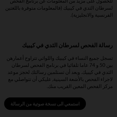
للحصول على مزيد من المعلومات عن برنامج الفحص
لسرطان الثدي في كيبيك (فالمعلومات متوفرة باللغتين
الفرنسية والانجليزية).
رسالة الفحص لسرطان الثدي في كيبيك
تسجل جميع النساء في كيبيك واللواتي تتراوح أعمارهن
بين 50 و 74 عاما تلقائيا في برنامج الفحص لسرطان
الثدي في كيبيك. وبعد أن تستلمين رسالتك لحجز موعد
لاجراء الفحص بالأشعة السينية, عليكي أن تتواصلي مع
مركز الفحص المعين القريب منك.
استمعي الى نسخة صوتية من الرسالة