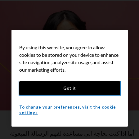
By using this website, you agree to allow
cookies to be stored on your device to enhance
site navigation, analyze site usage, and assist
our marketing efforts.
Got it
To change your preferences, visit the cookie
settings
أما اذا كنت بحاجة الى مساعدة لفهم الرسالة المبعوثة