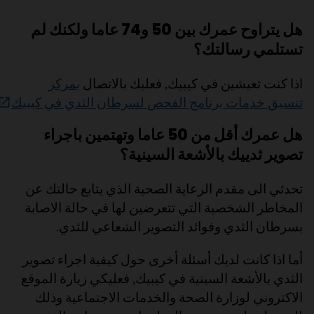
هل يتراوح عمرك بين 50 و74 عاما ولكنك لم
تستلمي رسالتك؟
اذا كنت تعيشين في كيبيك, فعليك بالاتصال
بمركز
تنسيق خدمات برنامج الفحص لسرطان الثدي في كيبيك
هل عمرك أقل من 50 عاما وتهتمين باجراء
تصوير ثدييك بالأشعة السينية؟
تحدثي الى مقدم الرعاية الصحية الذي يتابع حالتك عن
المخاطر الشخصية التي تتعرضين لها في حالة الاصابة
بسرطان الثدي وفوائد التصوير الشعاعي للثدي.
أما اذا كانت لديك أسئلة أخرى حول كيفية اجراء تصوير
الثدي بالأشعة السينية في كيبيك, فعليكي زيارة الموقع
الاكتروني لوزارة الصحة والخدمات الاجتماعية وذلك