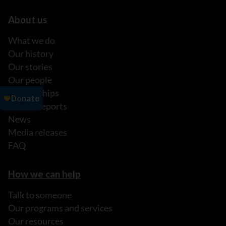
About us
What we do
Our history
Our stories
Our people
Partnerships
Annual reports
News
Media releases
FAQ
How we can help
Talk to someone
Our programs and services
Our resources