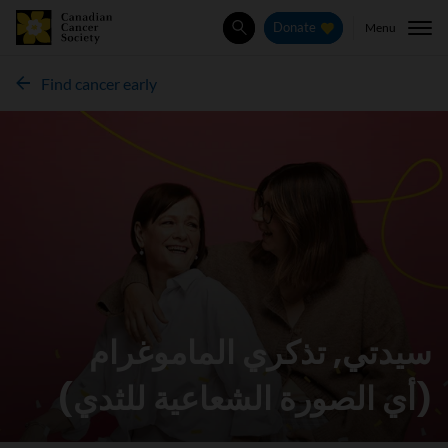
Menu
Donate
Search
Find cancer early
سيدتي, تذكري الماموغرام
(أي الصورة الشعاعية للثدي)