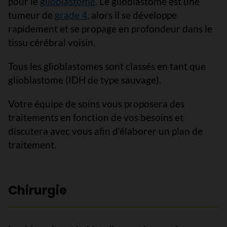
pour le
glioblastome
. Le glioblastome est une
tumeur de
grade 4
, alors il se développe
rapidement et se propage en profondeur dans le
tissu cérébral voisin.
Tous les glioblastomes sont classés en tant que
glioblastome (IDH de type sauvage).
Votre équipe de soins vous proposera des
traitements en fonction de vos besoins et
discutera avec vous afin d’élaborer un plan de
traitement.
Chirurgie