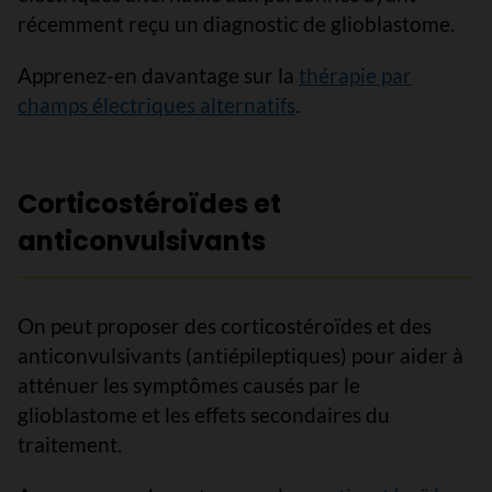
récemment reçu un diagnostic de glioblastome.
Apprenez-en davantage sur la
thérapie par
champs électriques alternatifs
.
Corticostéroïdes et
anticonvulsivants
On peut proposer des corticostéroïdes et des
anticonvulsivants (antiépileptiques) pour aider à
atténuer les symptômes causés par le
glioblastome et les effets secondaires du
traitement.