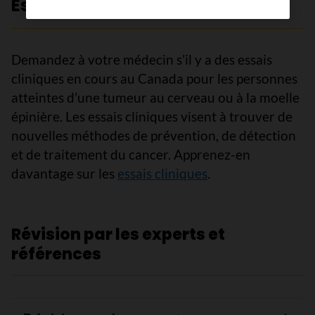
Essais cliniques
Demandez à votre médecin s’il y a des essais
cliniques en cours au Canada pour les personnes
atteintes d’une tumeur au cerveau ou à la moelle
épinière. Les essais cliniques visent à trouver de
nouvelles méthodes de prévention, de détection
et de traitement du cancer. Apprenez-en
davantage sur les
essais cliniques
.
Révision par les experts et
références