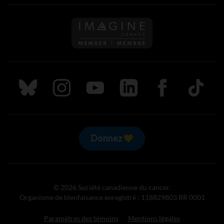
Suivez nous sur Bluesky
Suivez nous sur Instagram
Suivez nous sur Youtube
Suivez nous sur LinkedIn
Suivez nous sur
TikTok
Donnez
© 2026 Société canadienne du cancer.
Organisme de bienfaisance enregistré : 118829803 RR 0001
Paramètres des témoins
Mentions légales