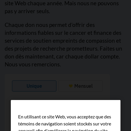
site Web chaque année. Mais nous ne pouvons
pas y arriver seuls.
Chaque don nous permet d’offrir des
informations fiables sur le cancer et finance des
services de soutien empreints de compassion et
des projets de recherche prometteurs. Faites un
don dès maintenant, car chaque dollar compte.
Nous vous remercions.
En utilisant ce site Web, vous acceptez que des
témoins de navigation soient stockés sur votre
appareil afin d'améliorer la navigation du site,