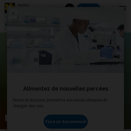
Menu
Donnez
Rechercher
À propos de nous
Foire aux questions