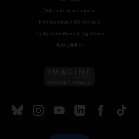
Politique rédactionnelle
Non-responsabilité médicale
Politique relative aux hyperliens
Accessibilité
Suivez nous sur Bluesky
Suivez nous sur Instagram
Suivez nous sur Youtube
Suivez nous sur LinkedIn
Suivez nous sur
TikTok