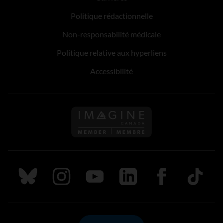
Politique rédactionnelle
Non-responsabilité médicale
Politique relative aux hyperliens
Accessibilité
Suivez nous sur Bluesky
Suivez nous sur Instagram
Suivez nous sur Youtube
Suivez nous sur LinkedIn
Suivez nous sur
TikTok