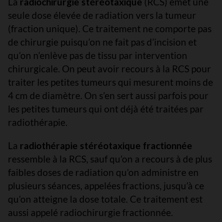
La
radiochirurgie stéréotaxique
(RCS) émet une
seule dose élevée de radiation vers la tumeur
(fraction unique). Ce traitement ne comporte pas
de chirurgie puisqu’on ne fait pas d’incision et
qu’on n’enlève pas de tissu par intervention
chirurgicale. On peut avoir recours à la RCS pour
traiter les petites tumeurs qui mesurent moins de
4 cm de diamètre. On s’en sert aussi parfois pour
les petites tumeurs qui ont déjà été traitées par
radiothérapie.
La
radiothérapie stéréotaxique fractionnée
ressemble à la RCS, sauf qu’on a recours à de plus
faibles doses de radiation qu’on administre en
plusieurs séances, appelées fractions, jusqu’à ce
qu’on atteigne la dose totale. Ce traitement est
aussi appelé radiochirurgie fractionnée.