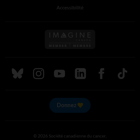
Accessibilité
Suivez nous sur Bluesky
Suivez nous sur Instagram
Suivez nous sur Youtube
Suivez nous sur LinkedIn
Suivez nous sur
TikTok
Donnez
© 2026 Société canadienne du cancer.