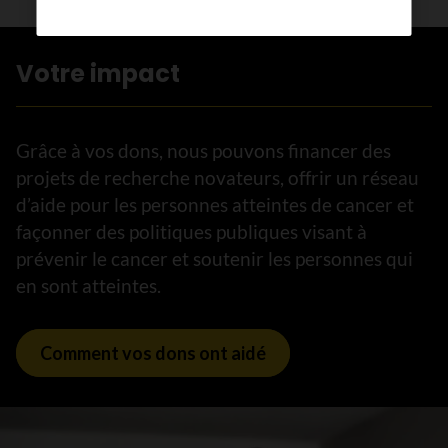
Votre impact
Grâce à vos dons, nous pouvons financer des
projets de recherche novateurs, offrir un réseau
d’aide pour les personnes atteintes de cancer et
façonner des politiques publiques visant à
prévenir le cancer et soutenir les personnes qui
en sont atteintes.
Comment vos dons ont aidé