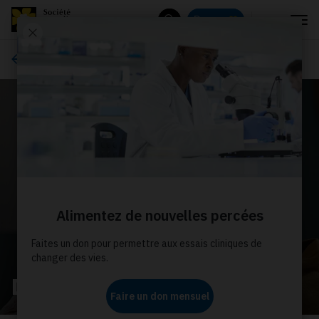
Menu
Donnez
Rechercher
Comment donner
Dédiez votre don