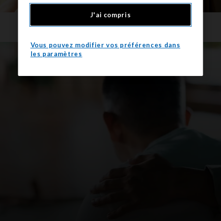
J'ai compris
Vous pouvez modifier vos préférences dans
les paramètres