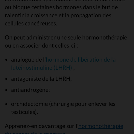
ou bloque certaines hormones dans le but de
ralentir la croissance et la propagation des
cellules cancéreuses.
On peut administrer une seule hormonothérapie
ou en associer dont celles-ci :
analogue de l’
hormone de libération de la
lutéinostimuline (LHRH)
;
antagoniste de la LHRH;
antiandrogène;
orchidectomie (chirurgie pour enlever les
testicules).
Apprenez-en davantage sur l’
hormonothérapie
du cancer de la prostate
.