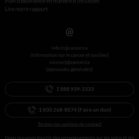
Plan d’excellence en matière d’inclusion
Lire notre rapport
info.fr@cancer.ca
(information sur le cancer et soutien)
connect@cancer.ca
(demandes générales)
1 888 939-3333
1 800 268-8874 (Faire un don)
Toutes nos options de contact
Nous pouvons fournir des renseignements sur les soins et les