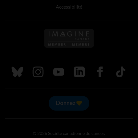
Accessibilité
Suivez nous sur Bluesky
Suivez nous sur Instagram
Suivez nous sur Youtube
Suivez nous sur LinkedIn
Suivez nous sur
TikTok
Donnez
© 2026 Société canadienne du cancer.