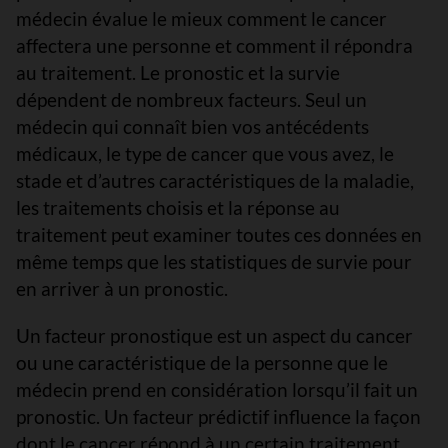
médecin évalue le mieux comment le cancer
affectera une personne et comment il répondra
au traitement. Le pronostic et la survie
dépendent de nombreux facteurs. Seul un
médecin qui connaît bien vos antécédents
médicaux, le type de cancer que vous avez, le
stade et d’autres caractéristiques de la maladie,
les traitements choisis et la réponse au
traitement peut examiner toutes ces données en
même temps que les statistiques de survie pour
en arriver à un pronostic.
Un facteur pronostique est un aspect du cancer
ou une caractéristique de la personne que le
médecin prend en considération lorsqu’il fait un
pronostic. Un facteur prédictif influence la façon
dont le cancer répond à un certain traitement.