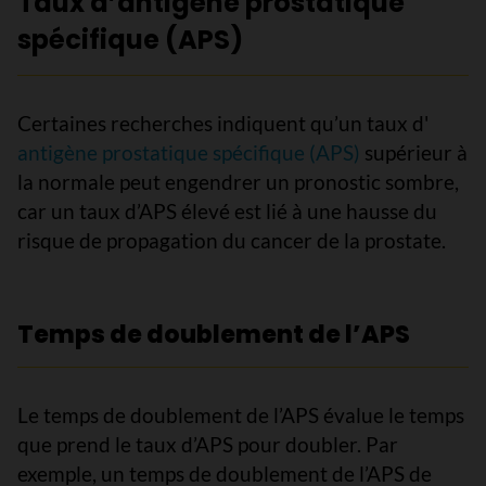
Taux d’antigène prostatique
spécifique (APS)
Certaines recherches indiquent qu’un taux d'
antigène prostatique spécifique (APS)
supérieur à
la normale peut engendrer un pronostic sombre,
car un taux d’APS élevé est lié à une hausse du
risque de propagation du cancer de la prostate.
Temps de doublement de l’APS
Le temps de doublement de l’APS évalue le temps
que prend le taux d’APS pour doubler. Par
exemple, un temps de doublement de l’APS de