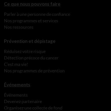
Ce que nous pouvons faire
Parler à une personne de confiance
Nos programmes et services
Nos ressources
Prévention et dépistage
Réduisez votre risque
Détection précoce du cancer
C’est ma vie!
Nos programmes de prévention
Événements
Événements
Devenez partenaire
Organisez une collecte de fond