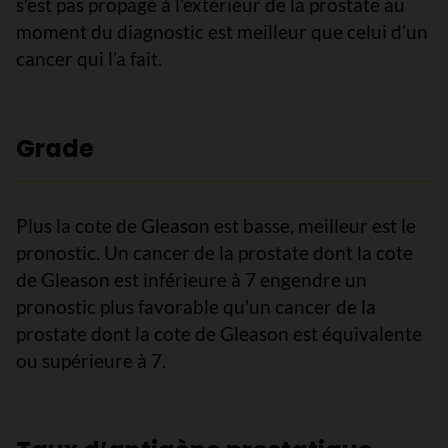
s’est pas propagé à l’extérieur de la prostate au
moment du diagnostic est meilleur que celui d’un
cancer qui l’a fait.
Grade
Plus la cote de Gleason est basse, meilleur est le
pronostic. Un cancer de la prostate dont la cote
de Gleason est inférieure à 7 engendre un
pronostic plus favorable qu'un cancer de la
prostate dont la cote de Gleason est équivalente
ou supérieure à 7.