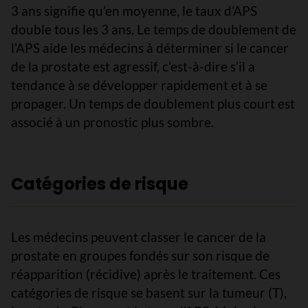
3 ans signifie qu’en moyenne, le taux d’APS
double tous les 3 ans. Le temps de doublement de
l’APS aide les médecins à déterminer si le cancer
de la prostate est agressif, c’est-à-dire s’il a
tendance à se développer rapidement et à se
propager. Un temps de doublement plus court est
associé à un pronostic plus sombre.
Catégories de risque
Les médecins peuvent classer le cancer de la
prostate en groupes fondés sur son risque de
réapparition (récidive) après le traitement. Ces
catégories de risque se basent sur la tumeur (T),