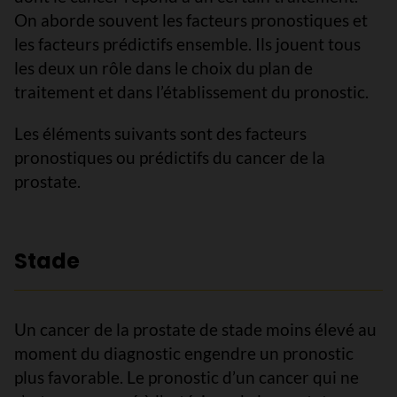
On aborde souvent les facteurs pronostiques et
les facteurs prédictifs ensemble. Ils jouent tous
les deux un rôle dans le choix du plan de
traitement et dans l’établissement du pronostic.
Les éléments suivants sont des facteurs
pronostiques ou prédictifs du cancer de la
prostate.
Stade
Un cancer de la prostate de stade moins élevé au
moment du diagnostic engendre un pronostic
plus favorable. Le pronostic d’un cancer qui ne