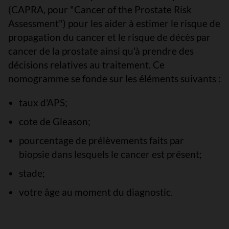
(CAPRA, pour "Cancer of the Prostate Risk
Assessment") pour les aider à estimer le risque de
propagation du cancer et le risque de décès par
cancer de la prostate ainsi qu'à prendre des
décisions relatives au traitement. Ce
nomogramme se fonde sur les éléments suivants :
taux d'APS;
cote de Gleason;
pourcentage de prélèvements faits par
biopsie dans lesquels le cancer est présent;
stade;
votre âge au moment du diagnostic.