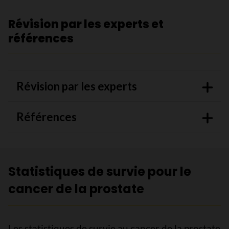
Révision par les experts et
références
Révision par les experts
Références
Statistiques de survie pour le
cancer de la prostate
Les statistiques de survie au cancer de la prostate