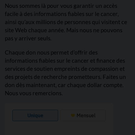
Nous sommes là pour vous garantir un accès
facile à des informations fiables sur le cancer,
ainsi qu’aux millions de personnes qui visitent ce
site Web chaque année. Mais nous ne pouvons
pas y arriver seuls.
Chaque don nous permet d’offrir des
informations fiables sur le cancer et finance des
services de soutien empreints de compassion et
des projets de recherche prometteurs. Faites un
don dès maintenant, car chaque dollar compte.
Nous vous remercions.