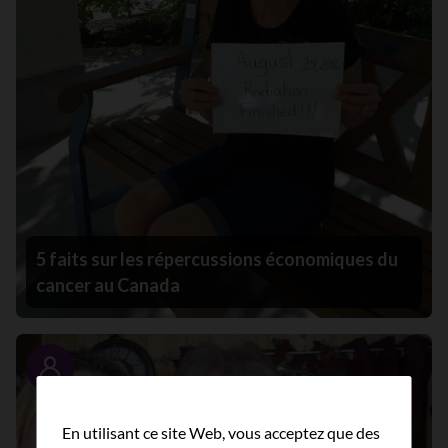
5 faits sur les répercussions économiques du
cancer au Canada
Portrait
En utilisant ce site Web, vous acceptez que des