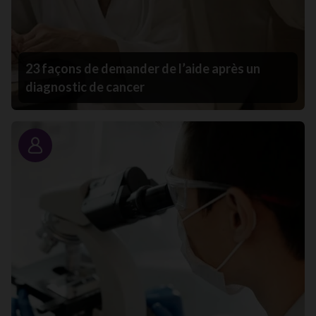
23 façons de demander de l’aide après un
diagnostic de cancer
Portrait