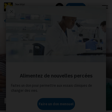
Menu
Donnez
Rechercher
À propos de nous
Nos histoires