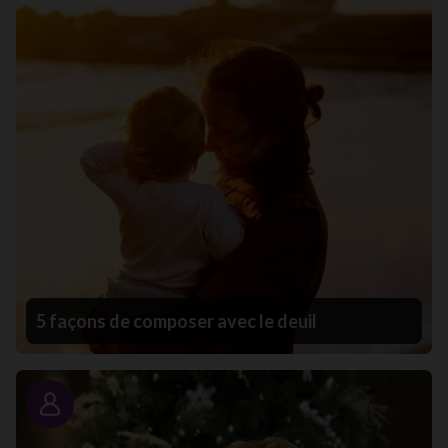
5 façons de composer avec le deuil
Portrait