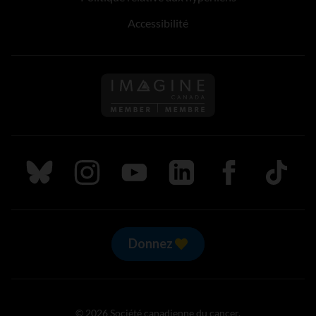
Accessibilité
Suivez nous sur Bluesky
Suivez nous sur Instagram
Suivez nous sur Youtube
Suivez nous sur LinkedIn
Suivez nous sur
TikTok
Donnez
© 2026 Société canadienne du cancer.