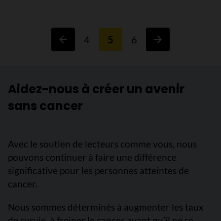
4
5
6
Aidez-nous à créer un avenir
sans cancer
Avec le soutien de lecteurs comme vous, nous
pouvons continuer à faire une différence
significative pour les personnes atteintes de
cancer.
Nous sommes déterminés à augmenter les taux
de survie, à freiner le cancer avant qu’il ne se