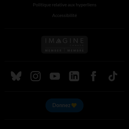
Politique relative aux hyperliens
Accessibilité
Suivez nous sur Bluesky
Suivez nous sur Instagram
Suivez nous sur Youtube
Suivez nous sur LinkedIn
Suivez nous sur
TikTok
Donnez