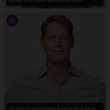
de la prostate pour les hommes noirs
Portrait
Un test révolutionnaire apporte de la clarté