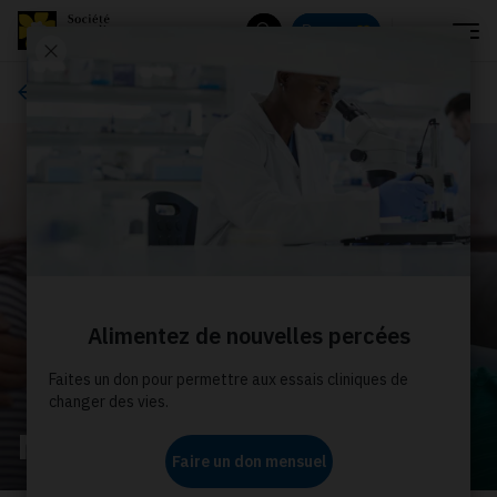
Menu
Donnez
Rechercher
À propos de nous
Nos histoires