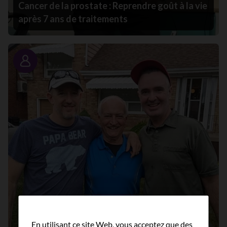
Cancer de la prostate : Reprendre goût à la vie
après 7 ans de traitements
Portrait
En utilisant ce site Web, vous acceptez que des