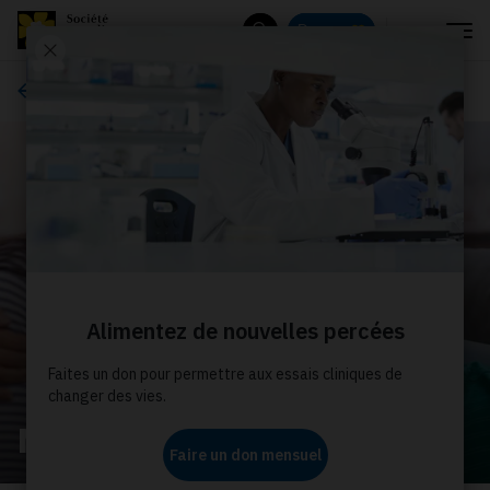
Menu
Donnez
Rechercher
À propos de nous
Nos histoires