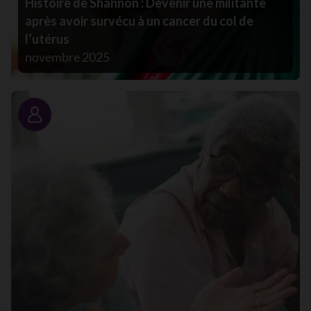
Histoire de Shannon : Devenir une militante
après avoir survécu à un cancer du col de
l’utérus
novembre 2025
Portrait