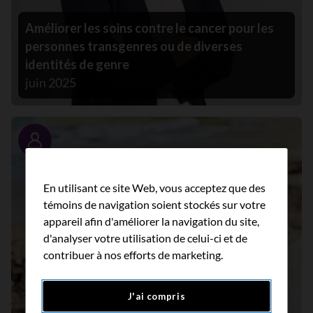
Améliorer les soins contre le cancer pour les
personnes transgenres ou de diverses
identités de genre
juin 2025
Portrait
En utilisant ce site Web, vous acceptez que des
témoins de navigation soient stockés sur votre
appareil afin d'améliorer la navigation du site,
d'analyser votre utilisation de celui-ci et de
contribuer à nos efforts de marketing.
J'ai compris