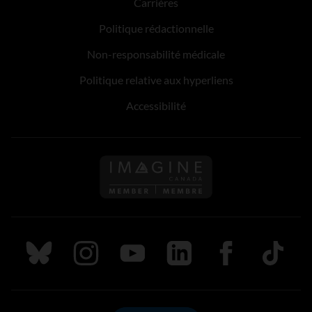
Carrières
Politique rédactionnelle
Non-responsabilité médicale
Politique relative aux hyperliens
Accessibilité
Suivez nous sur Bluesky
Suivez nous sur Instagram
Suivez nous sur Youtube
Suivez nous sur LinkedIn
Suivez nous sur
TikTok