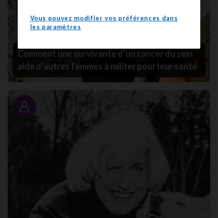
Vous pouvez modifier vos préférences dans
les paramètres
Comment une survivante d’un cancer du sein
aide d’autres femmes à militer pour leur santé
Portrait