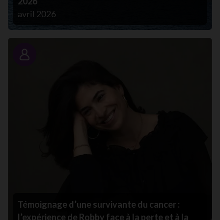
2026
avril 2026
Portrait
Témoignage d’une survivante du cancer :
l’expérience de Robby face à la perte et à la