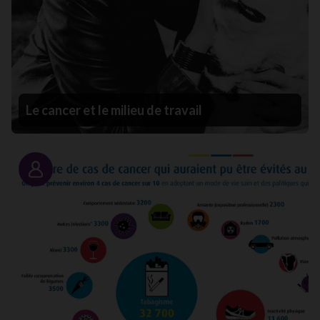
Le cancer et le milieu de travail
Portrait