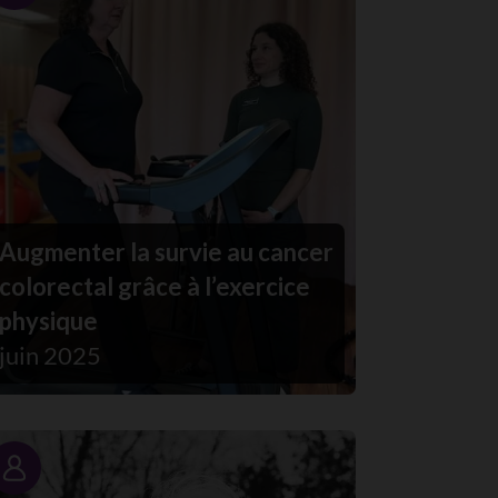
Augmenter la survie au cancer
colorectal grâce à l’exercice
physique
juin 2025
Portrait