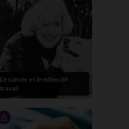
Le cancer et le milieu de
travail
Portrait