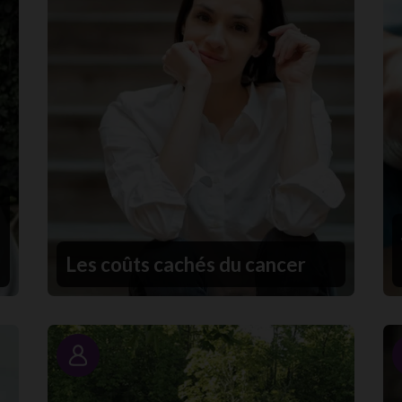
Les coûts cachés du cancer
Portrait