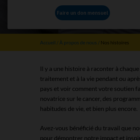
Nos histo
Accueil
À propos de nous
Nos histoires
Il y a une histoire à raconter à chaque
traitement et à la vie pendant ou apr
pays et voir comment votre soutien fai
novatrice sur le cancer, des programme
habitudes de vie, et bien plus encore.
Avez-vous bénéficié du travail que no
pour démontrer notre impact et inspir