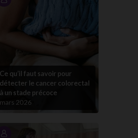
Portrait
Ce qu’il faut savoir pour
détecter le cancer colorectal
à un stade précoce
mars 2026
Portrait