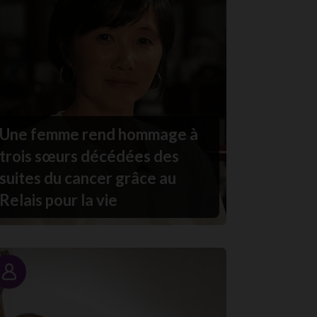
Une femme rend hommage à
trois sœurs décédées des
suites du cancer grâce au
Relais pour la vie
Portrait