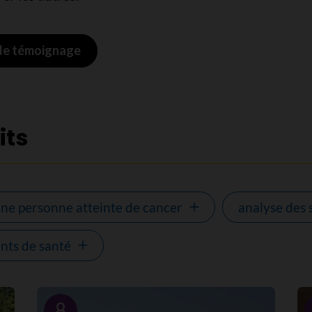
 de témoignage
its
une personne atteinte de cancer
analyse des 
nts de santé