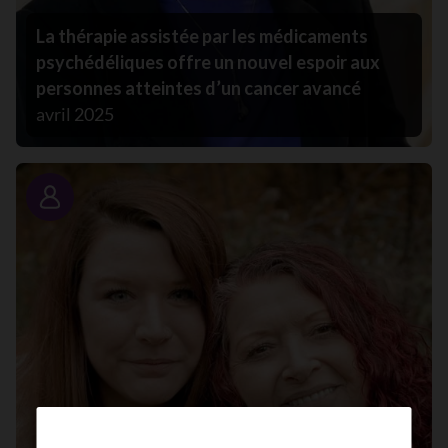
La thérapie assistée par les médicaments
psychédéliques offre un nouvel espoir aux
personnes atteintes d’un cancer avancé
avril 2025
Portrait