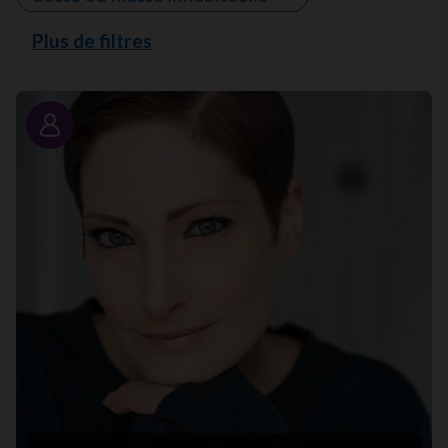
Plus de filtres
Portrait