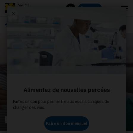
Menu
Donnez
Rechercher
À propos de nous
Nos histoires