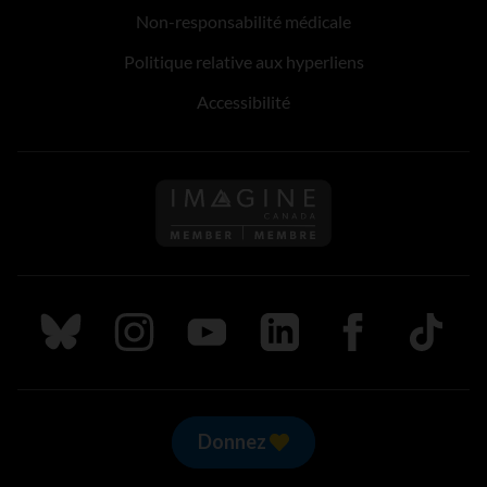
Non-responsabilité médicale
Politique relative aux hyperliens
Accessibilité
Suivez nous sur Bluesky
Suivez nous sur Instagram
Suivez nous sur Youtube
Suivez nous sur LinkedIn
Suivez nous sur
TikTok
Donnez