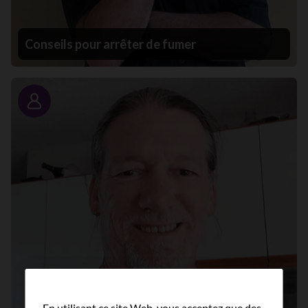
Conseils pour arrêter de fumer
Portrait
En utilisant ce site Web, vous acceptez que des