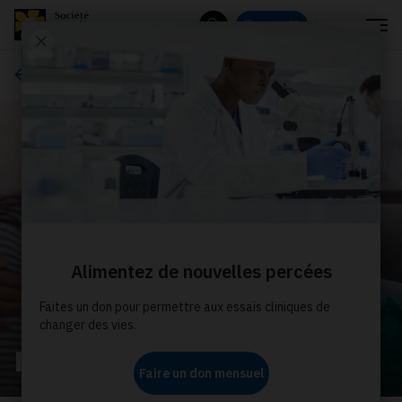
Menu
Donnez
Rechercher
À propos de nous
Nos histoires