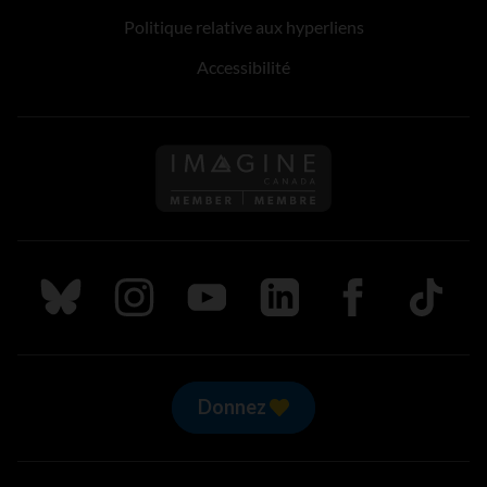
Politique relative aux hyperliens
Accessibilité
Suivez nous sur Bluesky
Suivez nous sur Instagram
Suivez nous sur Youtube
Suivez nous sur LinkedIn
Suivez nous sur
TikTok
Donnez