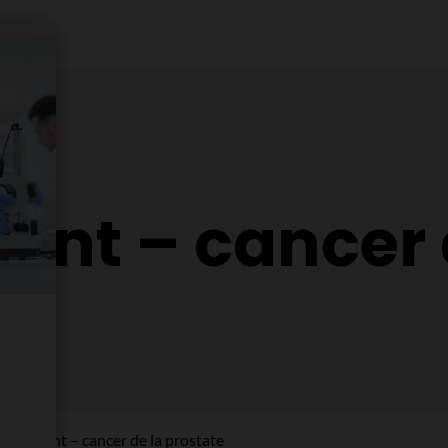
nt – cancer 
ancement – cancer de la prostate