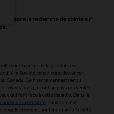
n finance la recherche de pointe sur
da.
elle sur le cancer de la prostate est
jectif à la Société canadienne du cancer
r au Canada. Ce financement est rendu
bienveillantes partout au pays qui veulent
 ceux qui font face à cette maladie. Dans le
 cancer de la prostate
, nous sommes
 dont les travaux, soutenus par la Société