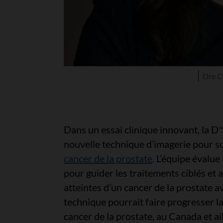
Dre C
Dans un essai clinique innovant, la D
re
nouvelle technique d’imagerie pour su
cancer de la prostate
. L’équipe évalue
pour guider les traitements ciblés et 
atteintes d’un cancer de la prostate ava
technique pourrait faire progresser la
cancer de la prostate, au Canada et ai