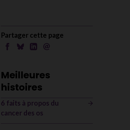
Partager cette page
Partager sur Facebook
Partager sur Bluesky
Partager sur Linkedin
Envoyer par courriel
Meilleures
histoires
6 faits à propos du
cancer des os