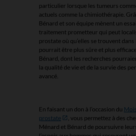
particulier lorsque les tumeurs comm
actuels comme la chimiothérapie. Grâc
Bénard et son équipe mènent un essai
traitement prometteur qui peut localis
prostate où qu’elles se trouvent dans 
pourrait être plus sûre et plus efficac
Bénard, dont les recherches pourraien
la qualité de vie et de la survie des p
avancé.
En faisant un don à l’occasion du
Mois
prostate
, vous permettez à des ch
Ménard et Bénard de poursuivre leur
l’espoir aux hommes qui recevront un 