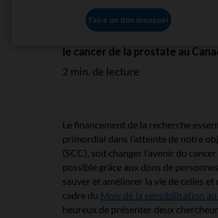
Découvrez comment votre soutie
le cancer de la prostate au Cana
2 min. de lecture
Le financement de la recherche essenti
primordial dans l’atteinte de notre ob
(SCC), soit changer l’avenir du cance
possible grâce aux dons de personnes 
sauver et améliorer la vie de celles et
cadre du
Mois de la sensibilisation au
heureux de présenter deux chercheurs