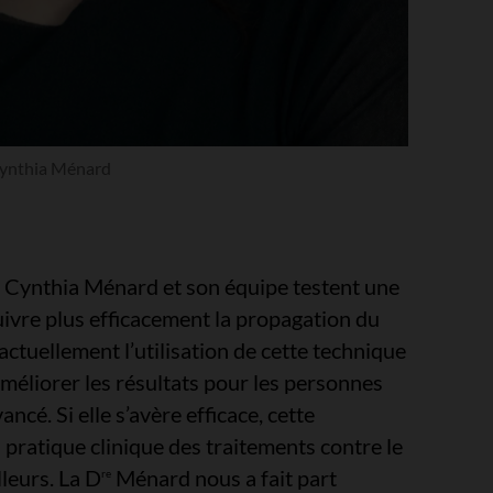
ynthia Ménard
Cynthia Ménard et son équipe testent une
ivre plus efficacement la propagation du
 actuellement l’utilisation de cette technique
améliorer les résultats pour les personnes
ncé. Si elle s’avère efficace, cette
 pratique clinique des traitements contre le
lleurs. La D
Ménard nous a fait part
re