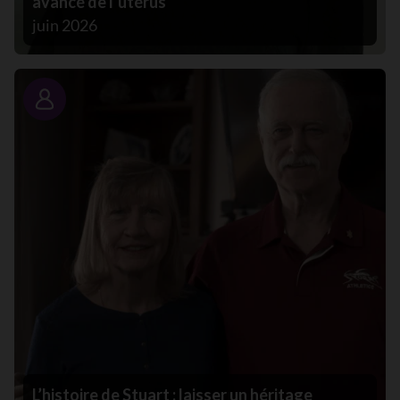
avancé de l’utérus
juin 2026
Portrait
L’histoire de Stuart : laisser un héritage