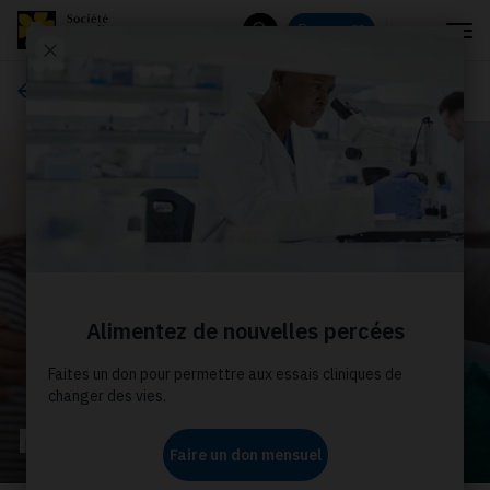
Menu
Donnez
Rechercher
À propos de nous
Nos histoires