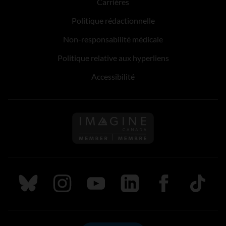
Carrières
Politique rédactionnelle
Non-responsabilité médicale
Politique relative aux hyperliens
Accessibilité
Suivez nous sur Bluesky
Suivez nous sur Instagram
Suivez nous sur Youtube
Suivez nous sur LinkedIn
Suivez nous sur
TikTok