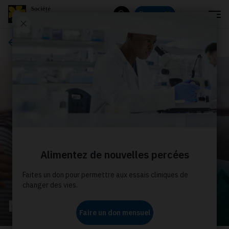
Menu
Donnez
Rechercher
À propos de nous
Nos histoires