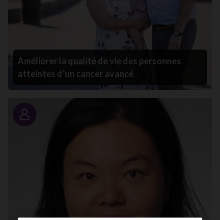
Améliorer la qualité de vie des personnes
atteintes d’un cancer avancé
Portrait