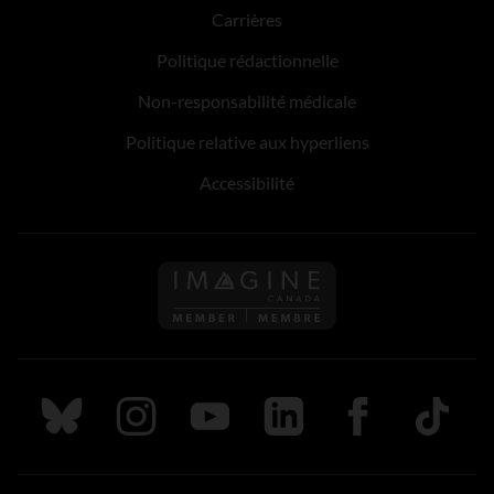
Carrières
Politique rédactionnelle
Non-responsabilité médicale
Politique relative aux hyperliens
Accessibilité
Suivez nous sur Bluesky
Suivez nous sur Instagram
Suivez nous sur Youtube
Suivez nous sur LinkedIn
Suivez nous sur
TikTok