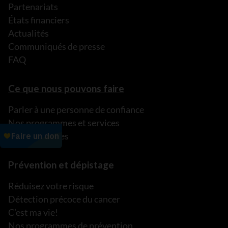
Partenariats
États financiers
Actualités
Communiqués de presse
FAQ
Ce que nous pouvons faire
Parler à une personne de confiance
Nos programmes et services
Nos ressources
Prévention et dépistage
Réduisez votre risque
Détection précoce du cancer
C’est ma vie!
Nos programmes de prévention