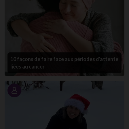
10 façons de faire face aux périodes d'attente
liées au cancer
Portrait