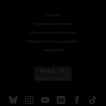
Carrières
Politique rédactionnelle
Non-responsabilité médicale
Politique relative aux hyperliens
Accessibilité
Suivez nous sur Bluesky
Suivez nous sur Instagram
Suivez nous sur Youtube
Suivez nous sur LinkedIn
Suivez nous sur
TikTok