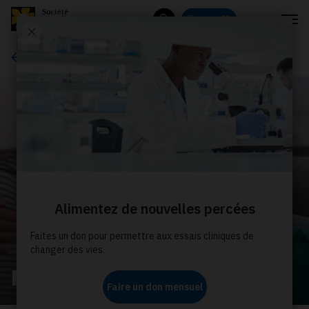
Menu
Donnez
Rechercher
À propos de nous
Nos histoires