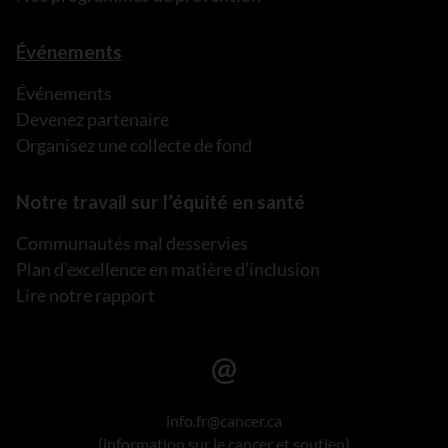
Événements
Événements
Devenez partenaire
Organisez une collecte de fond
Notre travail sur l’équité en santé
Communautés mal desservies
Plan d’excellence en matière d’inclusion
Lire notre rapport
info.fr@cancer.ca
(information sur le cancer et soutien)