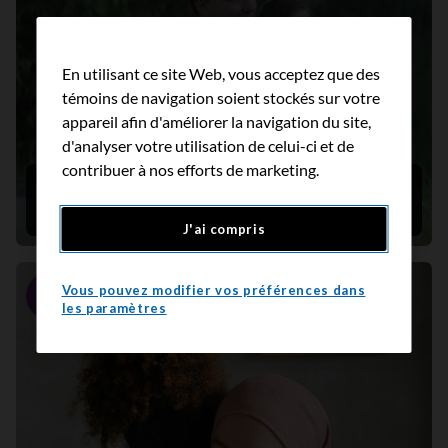
En utilisant ce site Web, vous acceptez que des
témoins de navigation soient stockés sur votre
appareil afin d'améliorer la navigation du site,
d'analyser votre utilisation de celui-ci et de
contribuer à nos efforts de marketing.
Sept façons de prendre soin de soi après un
traitement contre le cancer
J'ai compris
Vous pouvez modifier vos préférences dans
Portrait
les paramètres