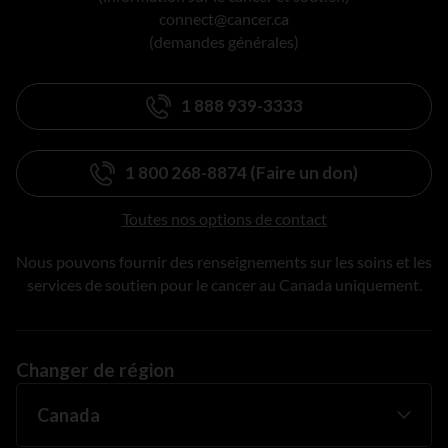
connect@cancer.ca
(demandes générales)
1 888 939-3333
1 800 268-8874 (Faire un don)
Toutes nos options de contact
Nous pouvons fournir des renseignements sur les soins et les
services de soutien pour le cancer au Canada uniquement.
Changer de région