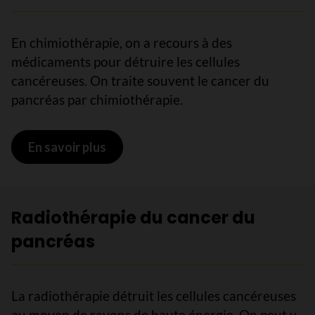
En chimiothérapie, on a recours à des
médicaments pour détruire les cellules
cancéreuses. On traite souvent le cancer du
pancréas par chimiothérapie.
En savoir plus
sur Chimiothérapie du cancer du pan
Radiothérapie du cancer du
pancréas
La radiothérapie détruit les cellules cancéreuses
au moyen de rayons de haute énergie. On peut y