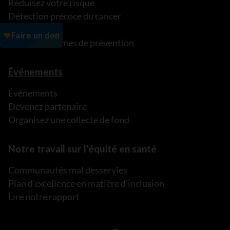
Réduisez votre risque
Détection précoce du cancer
C’est ma vie!
Nos programmes de prévention
Événements
Événements
Devenez partenaire
Organisez une collecte de fond
Notre travail sur l’équité en santé
Communautés mal desservies
Plan d’excellence en matière d’inclusion
Lire notre rapport