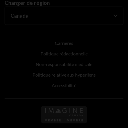
Changer de région
Carrières
Politique rédactionnelle
Non-responsabilité médicale
Politique relative aux hyperliens
Accessibilité