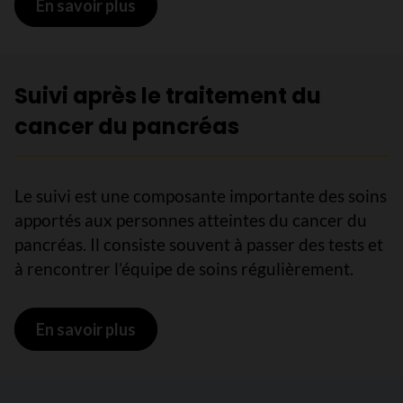
En savoir plus
sur Traitement ciblé du cancer du pa
Suivi après le traitement du
cancer du pancréas
Le suivi est une composante importante des soins
apportés aux personnes atteintes du cancer du
pancréas. Il consiste souvent à passer des tests et
à rencontrer l’équipe de soins régulièrement.
En savoir plus
sur Suivi après le traitement du can