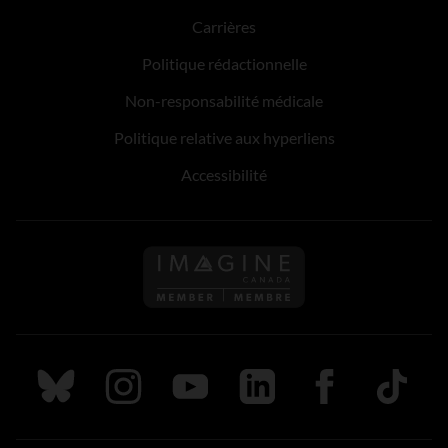
Carrières
Politique rédactionnelle
Non-responsabilité médicale
Politique relative aux hyperliens
Accessibilité
Suivez nous sur Bluesky
Suivez nous sur Instagram
Suivez nous sur Youtube
Suivez nous sur LinkedIn
Suivez nous sur
TikTok