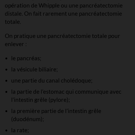
opération de Whipple ou une pancréatectomie
distale. On fait rarement une pancréatectomie
totale.
On pratique une pancréatectomie totale pour
enlever :
le pancréas;
la vésicule biliaire;
une partie du canal cholédoque;
la partie de l’estomac qui communique avec
l’intestin grêle (pylore);
la première partie de l’intestin grêle
(duodénum);
la rate;