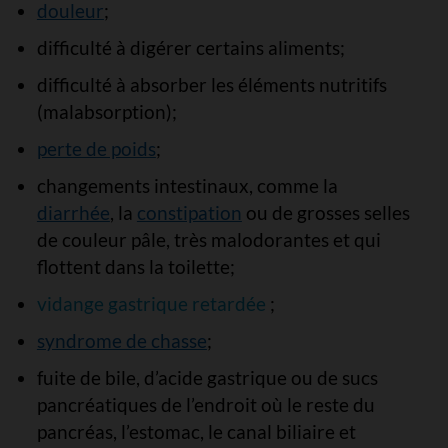
douleur
;
difficulté à digérer certains aliments;
difficulté à absorber les éléments nutritifs
(malabsorption);
perte de poids
;
changements intestinaux, comme la
diarrhée
, la
constipation
ou de grosses selles
de couleur pâle, très malodorantes et qui
flottent dans la toilette;
vidange gastrique retardée
;
syndrome de chasse
;
fuite de bile, d’acide gastrique ou de sucs
pancréatiques de l’endroit où le reste du
pancréas, l’estomac, le canal biliaire et