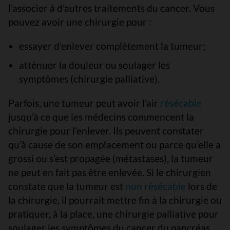
l’associer à d’autres traitements du cancer. Vous
pouvez avoir une chirurgie pour :
essayer d’enlever complètement la tumeur;
atténuer la douleur ou soulager les
symptômes (chirurgie palliative).
Parfois, une tumeur peut avoir l’air
résécable
jusqu’à ce que les médecins commencent la
chirurgie pour l’enlever. Ils peuvent constater
qu’à cause de son emplacement ou parce qu’elle a
grossi ou s’est propagée (métastases), la tumeur
ne peut en fait pas être enlevée. Si le chirurgien
constate que la tumeur est
non résécable
lors de
la chirurgie, il pourrait mettre fin à la chirurgie ou
pratiquer, à la place, une chirurgie palliative pour
soulager les symptômes du cancer du pancréas.