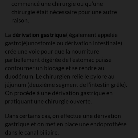
commencé une chirurgie ou qu’une
chirurgie était nécessaire pour une autre
raison.
La
dérivation gastrique
( également appelée
gastrojéjunostomie ou dérivation intestinale)
crée une voie pour que la nourriture
partiellement digérée de l’estomac puisse
contourner un blocage et se rendre au
duodénum. Le chirurgien relie le pylore au
jéjunum (deuxième segment de l’intestin grêle).
On procède à une dérivation gastrique en
pratiquant une chirurgie ouverte.
Dans certains cas, on effectue une dérivation
gastrique et on met en place une endoprothèse
dans le canal biliaire.