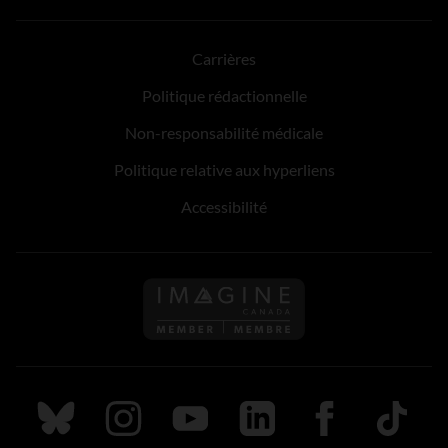
Carrières
Politique rédactionnelle
Non-responsabilité médicale
Politique relative aux hyperliens
Accessibilité
Suivez nous sur Bluesky
Suivez nous sur Instagram
Suivez nous sur Youtube
Suivez nous sur LinkedIn
Suivez nous sur
TikTok