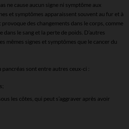
réas ne cause aucun signe ni symptôme aux
gnes et symptômes apparaissent souvent au fur et à
t provoque des changements dans le corps, comme
 dans le sang et la perte de poids. D’autres
les mêmes signes et symptômes que le cancer du
pancréas sont entre autres ceux-ci :
s;
ous les côtes, qui peut s’aggraver après avoir