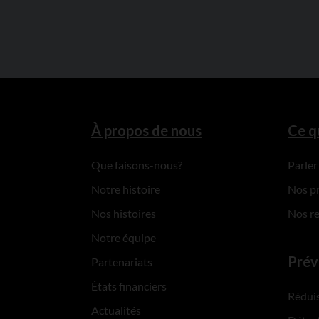
À propos de nous
Ce q
Que faisons-nous?
Parler
Notre histoire
Nos p
Nos histoires
Nos r
Notre équipe
Prév
Partenariats
États financiers
Réduis
Actualités