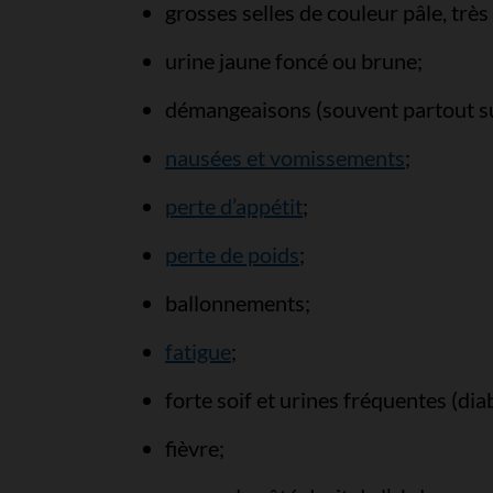
grosses selles de couleur pâle, très
urine jaune foncé ou brune;
démangeaisons (souvent partout su
nausées et vomissements
;
perte d’appétit
;
perte de poids
;
ballonnements;
fatigue
;
forte soif et urines fréquentes (dia
fièvre;