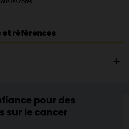
ous les côtes.
s et références
nfiance pour des
s sur le cancer