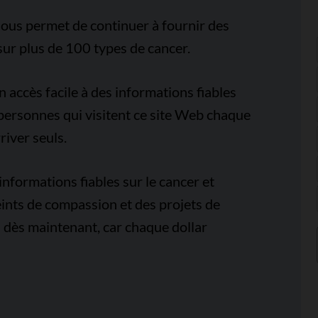
ous permet de continuer à fournir des
sur plus de 100 types de cancer.
accès facile à des informations fiables
e personnes qui visitent ce site Web chaque
iver seuls.
nformations fiables sur le cancer et
ints de compassion et des projets de
 dès maintenant, car chaque dollar