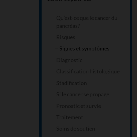
Qu’est-ce que le cancer du
pancréas?
Risques
Signes et symptômes
Diagnostic
Classification histologique
Stadification
Si le cancer se propage
Pronostic et survie
Traitement
Soins de soutien