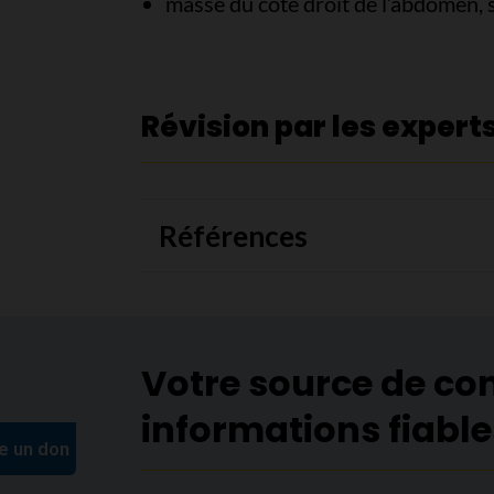
masse du côté droit de l’abdomen, s
Révision par les expert
Références
Votre source de co
informations fiable