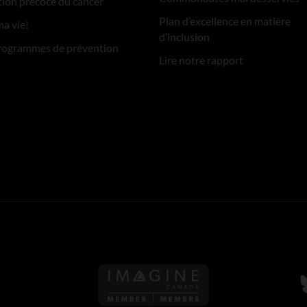
ion précoce du cancer
Plan d’excellence en matière
ma vie!
d’inclusion
rogrammes de prévention
Lire notre rapport
S