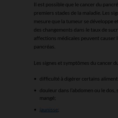
Il est possible que le cancer du panc
premiers stades de la maladie. Les si
mesure que la tumeur se développe e
des changements dans le taux de sucre
affections médicales peuvent causer 
pancréas.
Les signes et symptômes du cancer du 
difficulté à digérer certains aliment
douleur dans l’abdomen ou le dos, s
mangé;
jaunisse
;