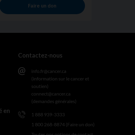
Contactez-nous
info.fr@cancer.ca
(information sur le cancer et
soutien)
connect@cancer.ca
(demandes générales)
é en
1 888 939-3333
1 800 268-8874 (Faire un don)
Toutes nos options de contact