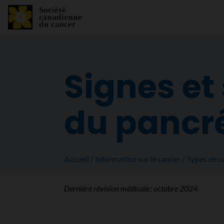
Signes e
du pancr
Accueil
Information sur le cancer
Types de c
Dernière révision médicale :
octobre 2024