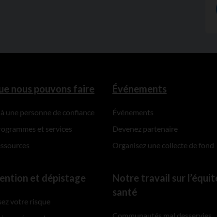
ue nous pouvons faire
Événements
 à une personne de confiance
Événements
rogrammes et services
Devenez partenaire
essources
Organisez une collecte de fond
ention et dépistage
Notre travail sur l’équit
santé
ez votre risque
Communautés mal desservies