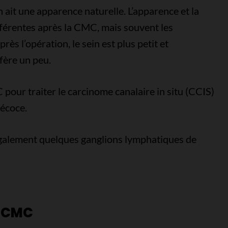
 ait une apparence naturelle. L’apparence et la
fférentes après la CMC, mais souvent les
ès l’opération, le sein est plus petit et
fère un peu.
pour traiter le carcinome canalaire in situ (CCIS)
récoce.
 également quelques ganglions lymphatiques de
a CMC