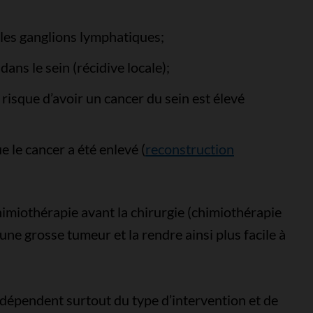
 les ganglions lymphatiques;
ans le sein (récidive locale);
 risque d’avoir un cancer du sein est élevé
 le cancer a été enlevé (
reconstruction
himiothérapie avant la chirurgie (chimiothérapie
une grosse tumeur et la rendre ainsi plus facile à
e dépendent surtout du type d’intervention et de