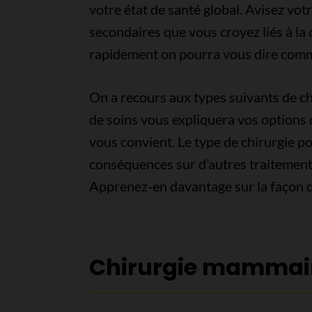
votre état de santé global. Avisez vot
secondaires que vous croyez liés à la 
rapidement on pourra vous dire commen
On a recours aux types suivants de chi
de soins vous expliquera vos options d
vous convient. Le type de chirurgie p
conséquences sur d’autres traitements
Apprenez-en davantage sur la façon 
Chirurgie mammair