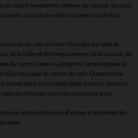
cale visant à examiner, enlever ou réparer du tissu.
 cancer, consiste à retirer la tumeur ou le tissu
n cancer du sein ont une chirurgie. Le type de
t de la taille et de l’emplacement de la tumeur, de
u non du cancer dans les ganglions lymphatiques et
z déjà reçu pour le cancer du sein. Quand votre
elle prend aussi en considération d’autres facteurs
 type de chirurgie que vous souhaitez avoir.
urgie en association avec d’autres traitements du
ie pour :