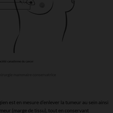
hirurgie mammaire conservatrice
ien est en mesure d’enlever la tumeur au sein ainsi
umeur (marge de tissu), tout en conservant