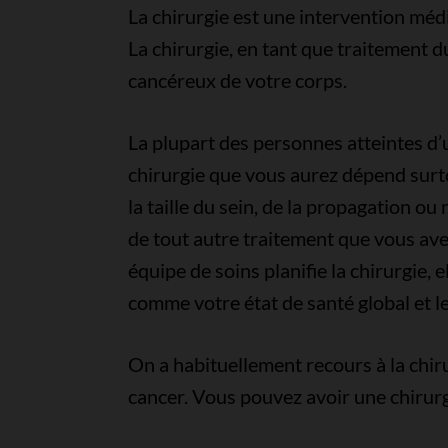
La chirurgie est une intervention médi
La chirurgie, en tant que traitement du
cancéreux de votre corps.
La plupart des personnes atteintes d’u
chirurgie que vous aurez dépend surtou
la taille du sein, de la propagation o
de tout autre traitement que vous ave
équipe de soins planifie la chirurgie, 
comme votre état de santé global et le
On a habituellement recours à la chir
cancer. Vous pouvez avoir une chirurg