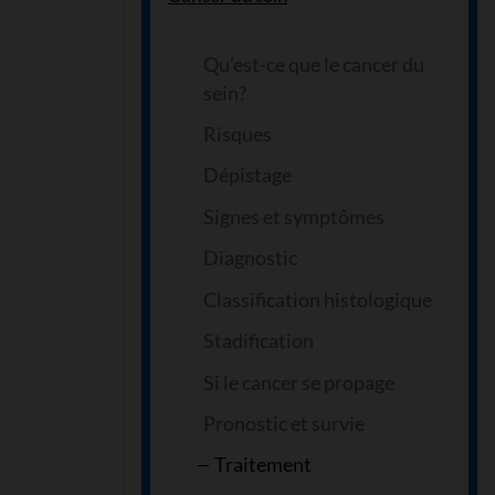
Qu’est-ce que le cancer du
sein?
Risques
Dépistage
Signes et symptômes
Diagnostic
Classification histologique
Stadification
Si le cancer se propage
Pronostic et survie
Traitement