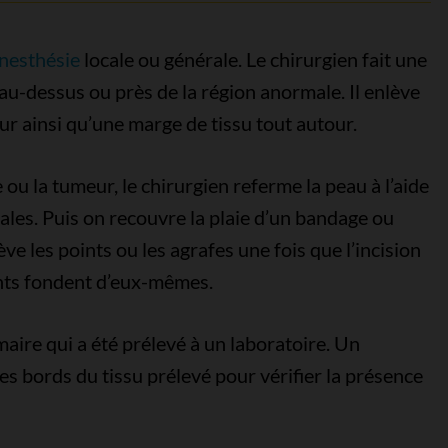
nesthésie
locale ou générale. Le chirurgien fait une
, au-dessus ou près de la région anormale. Il enlève
ur ainsi qu’une marge de tissu tout autour.
ou la tumeur, le chirurgien referme la peau à l’aide
ales. Puis on recouvre la plaie d’un bandage ou
ve les points ou les agrafes une fois que l’incision
oints fondent d’eux-mêmes.
aire qui a été prélevé à un laboratoire. Un
s bords du tissu prélevé pour vérifier la présence