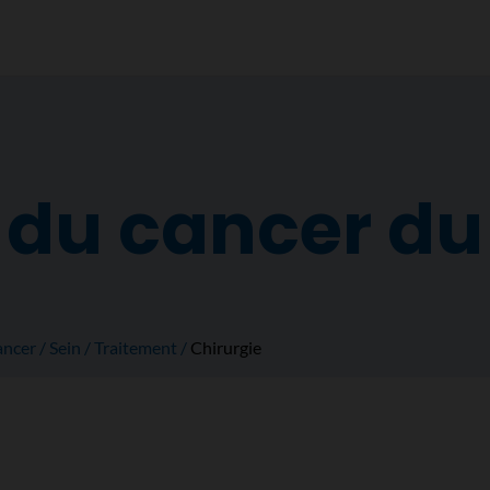
 du cancer du
ancer
Sein
Traitement
Chirurgie