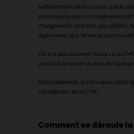
suffisamment de tissu pour que le sein
sensation du sein sont légèrement di
changements sont très peu visibles. Apr
légèrement plus ferme et sa forme dif
On a le plus souvent recours à la CMC 
ainsi que le cancer du sein de stade p
Habituellement, le chirurgien retire
l’aisselle lors de la CMC.
Comment se déroule l