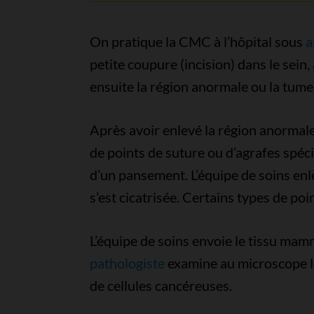
On pratique la CMC à l’hôpital sous
a
petite coupure (incision) dans le sein
ensuite la région anormale ou la tume
Après avoir enlevé la région anormale 
de points de suture ou d’agrafes spéci
d’un pansement. L’équipe de soins enlè
s’est cicatrisée. Certains types de p
L’équipe de soins envoie le tissu mamm
pathologiste
examine au microscope le
de cellules cancéreuses.