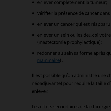
enlever complètement la tumeur;
vérifier la présence de cancer dans
enlever un cancer qui est réapparu d
enlever un sein ou les deux si votre
(mastectomie prophylactique);
redonner au sein sa forme après que
mammaire
) .
Il est possible qu’on administre une c
néoadjuvante) pour réduire la taille d’
enlever.
Les effets secondaires de la chirurgi