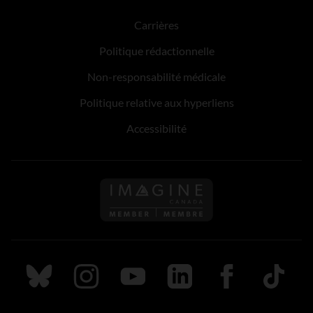
Carrières
Politique rédactionnelle
Non-responsabilité médicale
Politique relative aux hyperliens
Accessibilité
Suivez nous sur Bluesky
Suivez nous sur Instagram
Suivez nous sur Youtube
Suivez nous sur LinkedIn
Suivez nous sur
TikTok