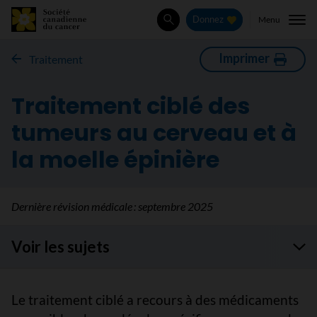
Menu
Donnez
Rechercher
Imprimer
Traitement
Traitement ciblé des
tumeurs au cerveau et à
la moelle épinière
Dernière révision médicale :
septembre 2025
Voir les sujets
Le traitement ciblé a recours à des médicaments