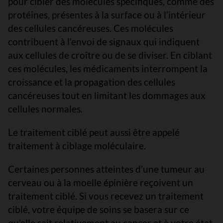
pour cibler des molécules spécifiques, comme des
protéines, présentes à la surface ou à l’intérieur
des cellules cancéreuses. Ces molécules
contribuent à l’envoi de signaux qui indiquent
aux cellules de croître ou de se diviser. En ciblant
ces molécules, les médicaments interrompent la
croissance et la propagation des cellules
cancéreuses tout en limitant les dommages aux
cellules normales.
Le traitement ciblé peut aussi être appelé
traitement à ciblage moléculaire.
Certaines personnes atteintes d’une tumeur au
cerveau ou à la moelle épinière reçoivent un
traitement ciblé. Si vous recevez un traitement
ciblé, votre équipe de soins se basera sur ce
qu’elle sait relativement au cancer et à votre état