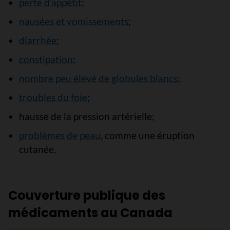
perte d’appétit
;
nausées et vomissements
;
diarrhée
;
constipation
;
nombre peu élevé de globules blancs
;
troubles du foie
;
hausse de la pression artérielle;
problèmes de peau
, comme une éruption
cutanée.
Couverture publique des
médicaments au Canada