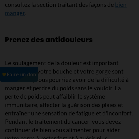
consultez la section traitant des façons de
bien
manger
.
Prenez des antidouleurs
Le soulagement de la douleur est important
parce que si votre bouche et votre gorge sont
endolories, vous pourriez avoir de la difficulté à
manger et perdre du poids sans le vouloir. La
perte de poids peut affaiblir le système
immunitaire, affecter la guérison des plaies et
entraîner une sensation de fatigue et d'inconfort.
Pendant le traitement du cancer, vous devez
continuer de bien vous alimenter pour aider
votre corps à rester fort et à guérir plus