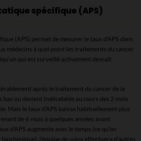
tatique spécifique (APS)
cifique (APS) permet de mesurer le taux d’APS dans
aux médecins à quel point les traitements du cancer
elqu'un qui est surveillé activement devrait
érablement après le traitement du cancer de la
s bas ou devient indécelable au cours des 2 mois
le. Mais le taux d’APS baisse habituellement plus
renant de 6 mois à quelques années avant
e taux d’APS augmente avec le temps (ce qu’on
 biochimique), l’équipe de soins effectuera d’autres