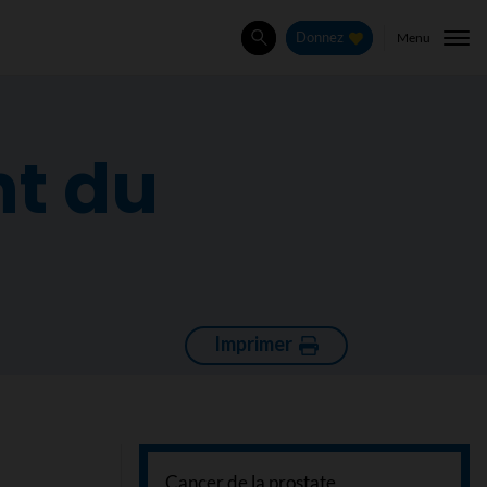
Menu
Donnez
Rechercher
nt du
Imprimer
Cancer de la prostate