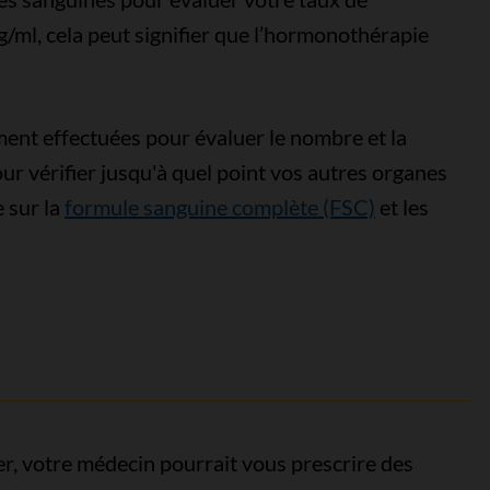
ng/ml, cela peut signifier que l’hormonothérapie
ent effectuées pour évaluer le nombre et la
our vérifier jusqu'à quel point vos autres organes
 sur la
formule sanguine complète (FSC)
et les
r, votre médecin pourrait vous prescrire des