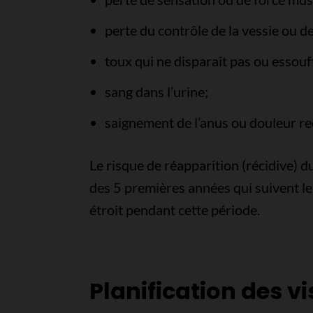
perte du contrôle de la vessie ou de
toux qui ne disparaît pas ou essou
sang dans l’urine;
saignement de l’anus ou douleur re
Le risque de réapparition (récidive) du
des 5 premières années qui suivent le
étroit pendant cette période.
Planification des vi