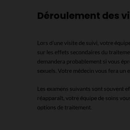
Déroulement des vis
Lors d’une visite de suivi, votre équ
sur les effets secondaires du traitem
demandera probablement si vous éprou
sexuels. Votre médecin vous fera un 
Les examens suivants sont souvent effe
réapparaît, votre équipe de soins vou
options de traitement.