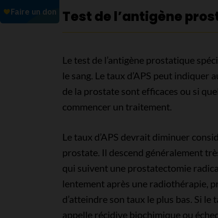
Test de l’antigène pros
Le test de l’antigène prostatique spé
le sang. Le taux d’APS peut indiquer 
de la prostate sont efficaces ou si qu
commencer un traitement.
Le taux d’APS devrait diminuer consid
prostate. Il descend généralement trè
qui suivent une prostatectomie radica
lentement après une radiothérapie, p
d’atteindre son taux le plus bas. Si l
appelle récidive biochimique ou échec