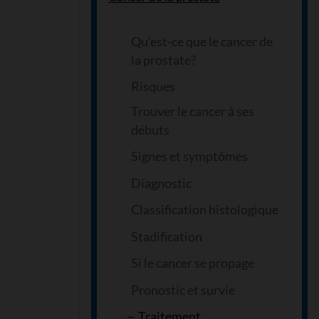
Qu’est-ce que le cancer de
la prostate?
Risques
Trouver le cancer à ses
débuts
Signes et symptômes
Diagnostic
Classification histologique
Stadification
Si le cancer se propage
Pronostic et survie
Traitement