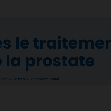
ès le traiteme
 la prostate
ancer
Prostate
Traitement
Suivi