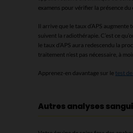
examens pour vérifier la présence du 
Il arrive que le taux d’APS augmente
suivent la radiothérapie. C’est ce qu’
le taux d’APS aura redescendu la proc
traitement n’est pas nécessaire, à mo
Apprenez-en davantage sur le
test de
Autres analyses sangu
Votre équipe de soins fera des analys