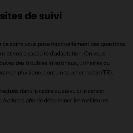
ites de suivi
ipe de soins vous pose habituellement des questions
ent et votre capacité d’adaptation. On vous
vez des troubles intestinaux, urinaires ou
examen physique, dont un toucher rectal (TR).
ctués dans le cadre du suivi. Si le cancer
s évaluera afin de déterminer les meilleures