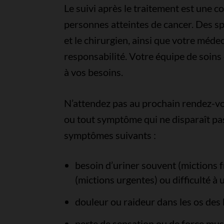
Le suivi après le traitement est une
personnes atteintes de cancer. Des spé
et le chirurgien, ainsi que votre méde
responsabilité. Votre équipe de soins 
à vos besoins.
N’attendez pas au prochain rendez-v
ou tout symptôme qui ne disparaît pas
symptômes suivants :
besoin d’uriner souvent (mictions 
(mictions urgentes) ou difficulté à 
douleur ou raideur dans les os des 
perte de sensation ou de force mus