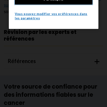
sur la greffe de cellules souches
à son équipe de
soins.
Vous pouvez modifier vos préférences dans
les paramètres
Révision par les experts et
références
Références
Votre source de confiance pour
des informations fiables sur le
cancer