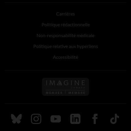
Carrières
Politique rédactionnelle
Non-responsabilité médicale
Politique relative aux hyperliens
Accessibilité
Suivez nous sur Bluesky
Suivez nous sur Instagram
Suivez nous sur Youtube
Suivez nous sur LinkedIn
Suivez nous sur
TikTok