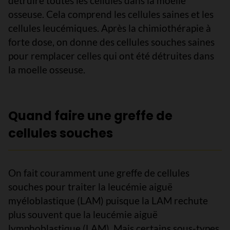
détruire toutes les cellules dans la moelle
osseuse. Cela comprend les cellules saines et les
cellules leucémiques. Après la chimiothérapie à
forte dose, on donne des cellules souches saines
pour remplacer celles qui ont été détruites dans
la moelle osseuse.
Quand faire une greffe de
cellules souches
On fait couramment une greffe de cellules
souches pour traiter la leucémie aiguë
myéloblastique (LAM) puisque la LAM rechute
plus souvent que la leucémie aiguë
lymphoblastique (LAM). Mais certains sous-types