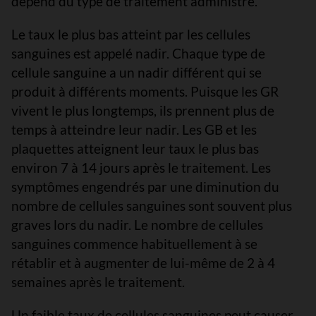
dépend du type de traitement administré.
Le taux le plus bas atteint par les cellules
sanguines est appelé nadir. Chaque type de
cellule sanguine a un nadir différent qui se
produit à différents moments. Puisque les GR
vivent le plus longtemps, ils prennent plus de
temps à atteindre leur nadir. Les GB et les
plaquettes atteignent leur taux le plus bas
environ 7 à 14 jours après le traitement. Les
symptômes engendrés par une diminution du
nombre de cellules sanguines sont souvent plus
graves lors du nadir. Le nombre de cellules
sanguines commence habituellement à se
rétablir et à augmenter de lui-même de 2 à 4
semaines après le traitement.
Un faible taux de cellules sanguines peut causer