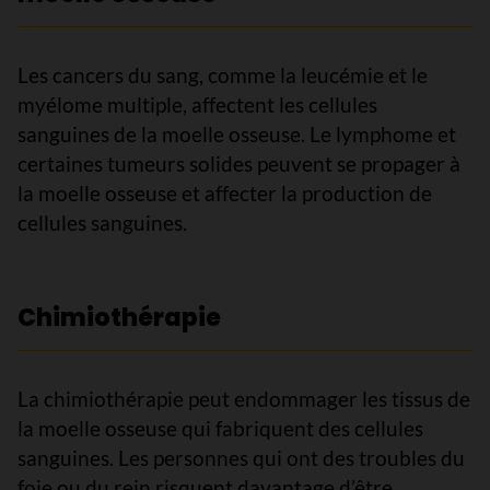
Les cancers du sang, comme la leucémie et le
myélome multiple, affectent les cellules
sanguines de la moelle osseuse. Le lymphome et
certaines tumeurs solides peuvent se propager à
la moelle osseuse et affecter la production de
cellules sanguines.
Chimiothérapie
La chimiothérapie peut endommager les tissus de
la moelle osseuse qui fabriquent des cellules
sanguines. Les personnes qui ont des troubles du
foie ou du rein risquent davantage d’être