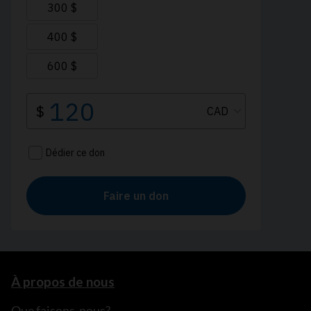
À propos de nous
Que faisons-nous?