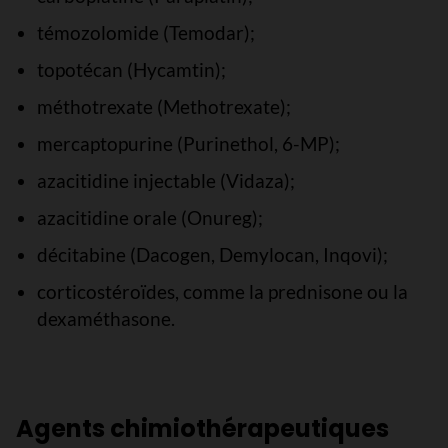
témozolomide (Temodar);
topotécan (Hycamtin);
méthotrexate (Methotrexate);
mercaptopurine (Purinethol, 6-MP);
azacitidine injectable (Vidaza);
azacitidine orale (Onureg);
décitabine (Dacogen, Demylocan, Inqovi);
corticostéroïdes, comme la prednisone ou la
dexaméthasone.
Agents chimiothérapeutiques