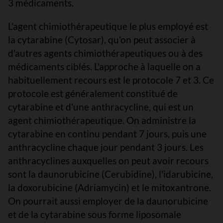
3 médicaments.
L'agent chimiothérapeutique le plus employé est
la cytarabine (Cytosar), qu'on peut associer à
d'autres agents chimiothérapeutiques ou à des
médicaments ciblés. L'approche à laquelle on a
habituellement recours est le protocole 7 et 3. Ce
protocole est généralement constitué de
cytarabine et d'une anthracycline, qui est un
agent chimiothérapeutique. On administre la
cytarabine en continu pendant 7 jours, puis une
anthracycline chaque jour pendant 3 jours. Les
anthracyclines auxquelles on peut avoir recours
sont la daunorubicine (Cerubidine), l'idarubicine,
la doxorubicine (Adriamycin) et le mitoxantrone.
On pourrait aussi employer de la daunorubicine
et de la cytarabine sous forme liposomale