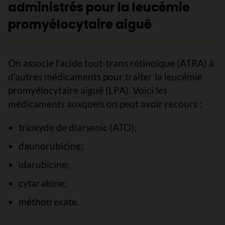
administrés pour la leucémie
promyélocytaire aiguë
On associe l'acide tout-trans rétinoïque (ATRA) à
d’autres médicaments pour traiter la leucémie
promyélocytaire aiguë (LPA). Voici les
médicaments auxquels on peut avoir recours :
trioxyde de diarsenic (ATO);
daunorubicine;
idarubicine;
cytarabine;
méthotrexate.