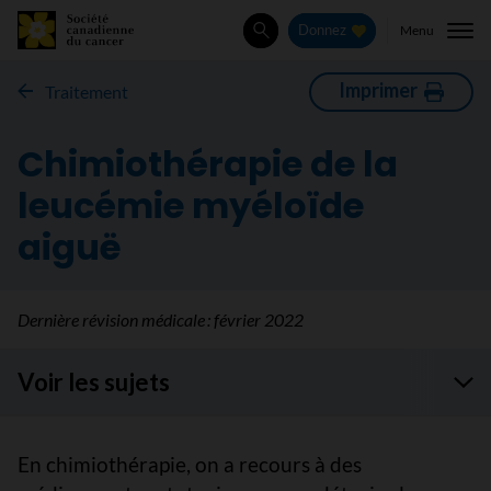
Menu
Donnez
Rechercher
Imprimer
Traitement
Chimiothérapie de la
leucémie myéloïde
aiguë
Dernière révision médicale :
février 2022
Voir les sujets
En chimiothérapie, on a recours à des