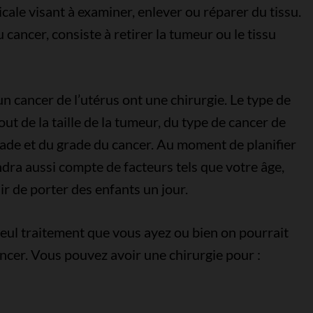
cale visant à examiner, enlever ou réparer du tissu.
 cancer, consiste à retirer la tumeur ou le tissu
n cancer de l’utérus ont une chirurgie. Le type de
t de la taille de la tumeur, du type de cancer de
stade et du grade du cancer. Au moment de planifier
endra aussi compte de facteurs tels que votre âge,
ir de porter des enfants un jour.
e seul traitement que vous ayez ou bien on pourrait
ancer. Vous pouvez avoir une chirurgie pour :