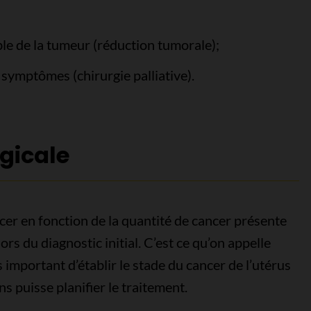
ble de la tumeur (réduction tumorale);
 symptômes (chirurgie palliative).
rgicale
ancer en fonction de la quantité de cancer présente
rs du diagnostic initial. C’est ce qu’on appelle
s important d’établir le stade du cancer de l’utérus
ns puisse planifier le traitement.