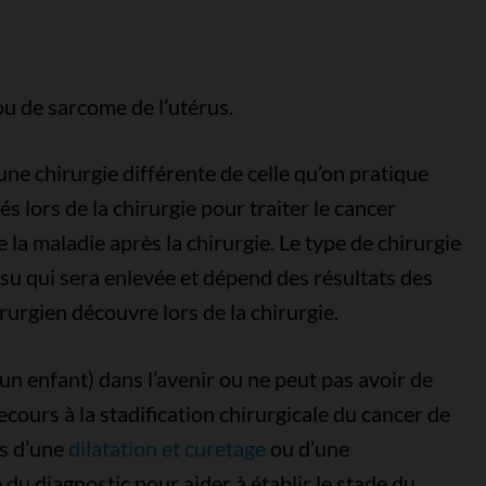
u de sarcome de l’utérus.
 une chirurgie différente de celle qu’on pratique
és lors de la chirurgie pour traiter le cancer
 la maladie après la chirurgie. Le type de chirurgie
ssu qui sera enlevée et dépend des résultats des
irurgien découvre lors de la chirurgie.
un enfant) dans l’avenir ou ne peut pas avoir de
ecours à la stadification chirurgicale du cancer de
rs d’une
dilatation et curetage
ou d’une
 du diagnostic pour aider à établir le stade du