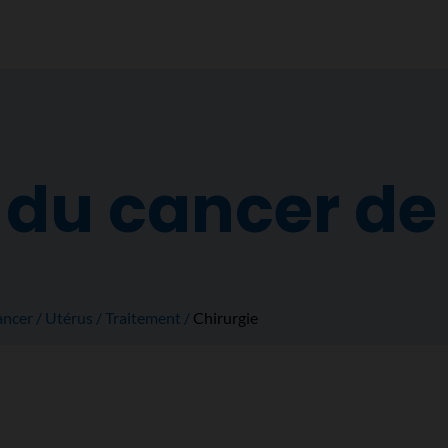
 du cancer de 
ancer
Utérus
Traitement
Chirurgie