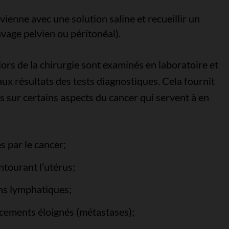
vienne avec une solution saline et recueillir un
avage pelvien ou péritonéal).
 lors de la chirurgie sont examinés en laboratoire et
aux résultats des tests diagnostiques. Cela fournit
s sur certains aspects du cancer qui servent à en
s par le cancer;
ntourant l’utérus;
ns lymphatiques;
cements éloignés (métastases);