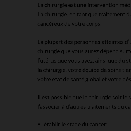
La chirurgie est une intervention médi
La chirurgie, en tant que traitement du
cancéreux de votre corps.
La plupart des personnes atteintes d’u
chirurgie que vous aurez dépend surtou
l’utérus que vous avez, ainsi que du 
la chirurgie, votre équipe de soins ti
votre état de santé global et votre dés
Il est possible que la chirurgie soit l
l’associer à d’autres traitements du c
établir le stade du cancer;