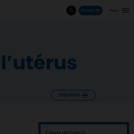
Menu
Donnez
Rechercher
l’utérus
Imprimer
Cancer de l'utérus