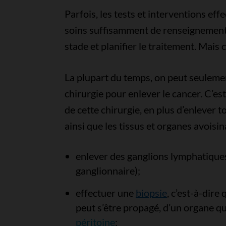
Parfois, les tests et interventions eff
soins suffisamment de renseignements 
stade et planifier le traitement. Mais 
La plupart du temps, on peut seulement
chirurgie pour enlever le cancer. C’est
de cette chirurgie, en plus d’enlever 
ainsi que les tissus et organes avoisin
enlever des ganglions lymphatiques 
ganglionnaire);
effectuer une
biopsie
, c’est-à-dire
peut s’être propagé, d’un organe qu’
péritoine
;