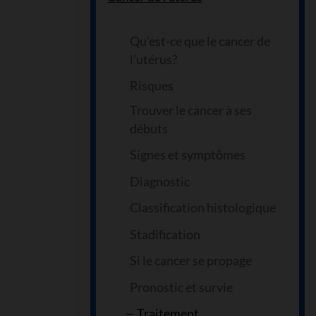
Qu’est-ce que le cancer de
l’utérus?
Risques
Trouver le cancer à ses
débuts
Signes et symptômes
Diagnostic
Classification histologique
Stadification
Si le cancer se propage
Pronostic et survie
Traitement