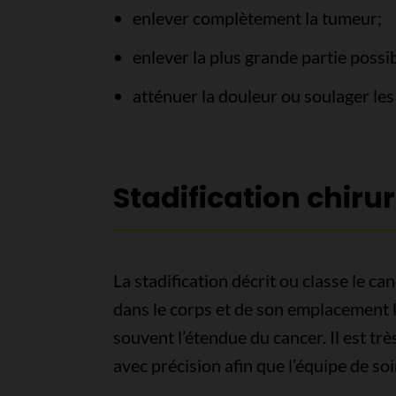
enlever complètement la tumeur;
enlever la plus grande partie possi
atténuer la douleur ou soulager les
Stadification chiru
La stadification décrit ou classe le c
dans le corps et de son emplacement lo
souvent l’étendue du cancer. Il est trè
avec précision afin que l’équipe de soi