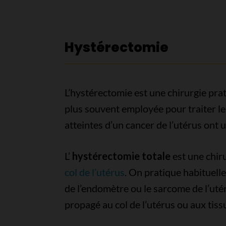
Hystérectomie
L’hystérectomie est une chirurgie prati
plus souvent employée pour traiter le
atteintes d’un cancer de l’utérus ont u
L’
hystérectomie totale
est une chiru
col de l’utérus
. On pratique habituell
de l’endomètre ou le sarcome de l’utér
propagé au col de l’utérus ou aux tissus