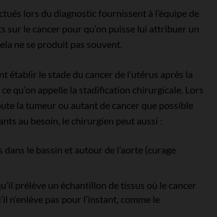
ectués lors du diagnostic fournissent à l’équipe de
sur le cancer pour qu’on puisse lui attribuer un
cela ne se produit pas souvent.
 établir le stade du cancer de l’utérus après la
 ce qu’on appelle la stadification chirurgicale. Lors
toute la tumeur ou autant de cancer que possible
ants au besoin, le chirurgien peut aussi :
dans le bassin et autour de l’aorte (curage
 qu’il prélève un échantillon de tissus où le cancer
il n’enlève pas pour l’instant, comme le