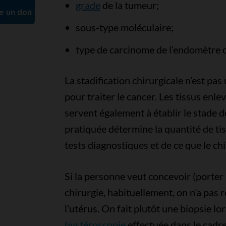
grade
de la tumeur;
sous-type moléculaire;
type de carcinome de l’endomètre o
La stadification chirurgicale n’est pas
pour traiter le cancer. Les tissus enlev
servent également à établir le stade de
pratiquée détermine la quantité de ti
tests diagnostiques et de ce que le ch
Si la personne veut concevoir (porter 
chirurgie, habituellement, on n’a pas r
l’utérus. On fait plutôt une biopsie lo
hystéroscopie
effectuée dans le cadre