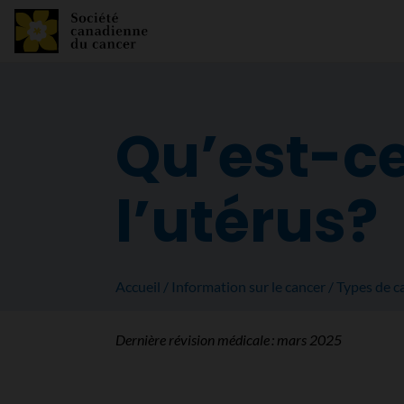
Qu’est-ce
l’utérus?
Accueil
Information sur le cancer
Types de c
Dernière révision médicale :
mars 2025