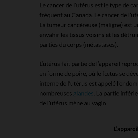
Le cancer de l’utérus est le type de ca
fréquent au Canada. Le cancer de l’uté
La tumeur cancéreuse (maligne) est u
envahir les tissus voisins et les détru
parties du corps (métastases).
L’utérus fait partie de l’appareil rep
en forme de poire, où le fœtus se dév
interne de l’utérus est appelé l’endomè
nombreuses
glandes
. La partie inféri
de l’utérus mène au vagin.