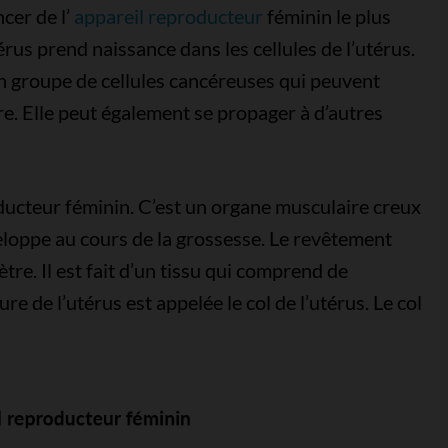
ncer de l’
appareil reproducteur
féminin le plus
rus prend naissance dans les cellules de l’utérus.
n groupe de cellules cancéreuses qui peuvent
ire. Elle peut également se propager à d’autres
roducteur féminin. C’est un organe musculaire creux
eloppe au cours de la grossesse. Le revêtement
tre. Il est fait d’un tissu qui comprend de
eure de l’utérus est appelée le col de l’utérus. Le col