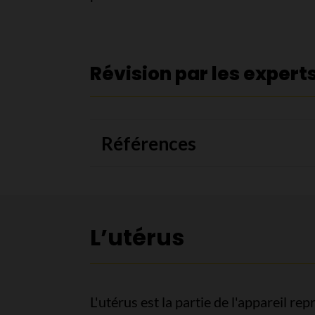
Révision par les expert
Références
L’utérus
L'utérus est la partie de l'appareil re