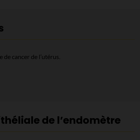
s
e de cancer de l’utérus.
s
théliale de l’endomètre