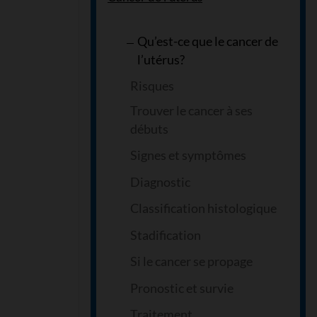
Qu’est-ce que le cancer de
l’utérus?
Risques
Trouver le cancer à ses
débuts
Signes et symptômes
Diagnostic
Classification histologique
Stadification
Si le cancer se propage
Pronostic et survie
Traitement