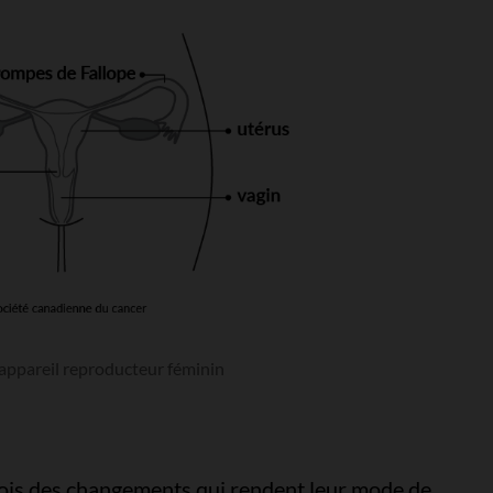
’appareil reproducteur féminin
rfois des changements qui rendent leur mode de