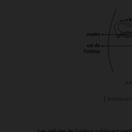
Schéma de l
Les cellules de l’utérus subissent pa