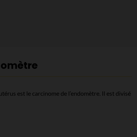
domètre
utérus est le carcinome de l’endomètre. Il est divisé
domètre