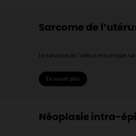
Sarcome de l’utéru
Le sarcome de l’utérus est un type rar
En savoir plus
sur Sarcome de l’utéru
Néoplasie intra-épi