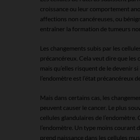
croissance ou leur comportement an
affections non cancéreuses, ou bénig
entraîner la formation de tumeurs non
Les changements subis par les cellule
précancéreux. Cela veut dire que les 
mais qu’elles risquent de le devenir si
l’endomètre est l’état précancéreux de
Mais dans certains cas, les changement
peuvent causer le cancer. Le plus souv
cellules glandulaires de l’endomètre.
l’endomètre. Un type moins courant de 
prend naissance dans les cellules musc