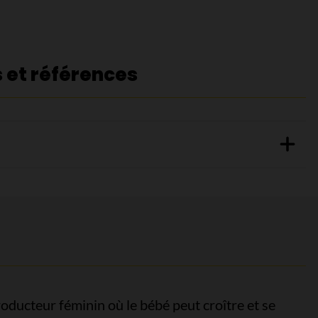
s et références
producteur féminin où le bébé peut croître et se