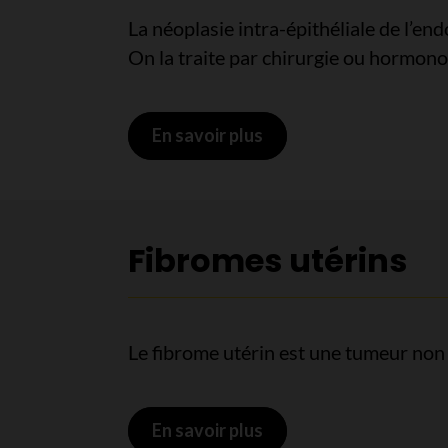
La néoplasie intra-épithéliale de l’en
On la traite par chirurgie ou hormono
En savoir plus
sur Néoplasie intra-ép
Fibromes utérins
Le fibrome utérin est une tumeur non
En savoir plus
sur Fibromes utérins