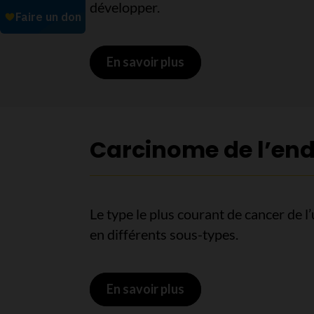
développer.
En savoir plus
sur L’utérus
Carcinome de l’en
Le type le plus courant de cancer de l’
en différents sous-types.
En savoir plus
sur Carcinome de l’en