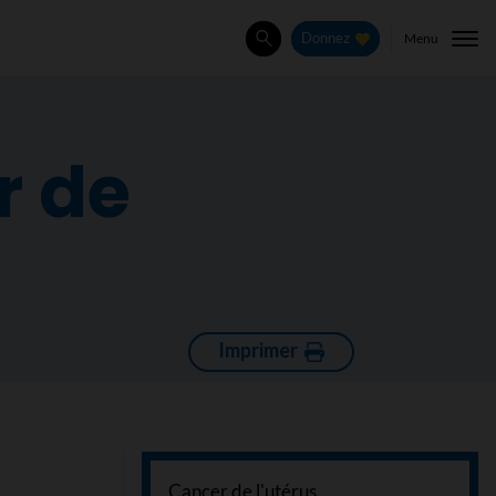
Menu
Donnez
Rechercher
r de
Imprimer
Cancer de l'utérus