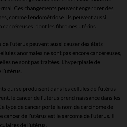
ormal. Ces changements peuvent engendrer des
nes, comme l’endométriose. Ils peuvent aussi
 cancéreuses, dont les fibromes utérins.
s de l’utérus peuvent aussi causer des états
cellules anormales ne sont pas encore cancéreuses,
 elles ne sont pas traitées. L’hyperplasie de
 l’utérus.
s qui se produisent dans les cellules de l’utérus
ent, le cancer de l’utérus prend naissance dans les
 Ce type de cancer porte le nom de carcinome de
cancer de l’utérus est le sarcome de l’utérus. Il
ulaires de l’utérus.