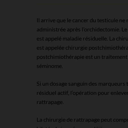
Il arrive que le cancer du testicule n
administrée après l’orchidectomie. Le
est appelé maladie résiduelle. La chi
est appelée chirurgie postchimiothéra
postchimiothérapie est un traitement 
séminome.
Si un dosage sanguin des marqueurs t
résiduel actif, l’opération pour enleve
rattrapage.
La chirurgie de rattrapage peut comp