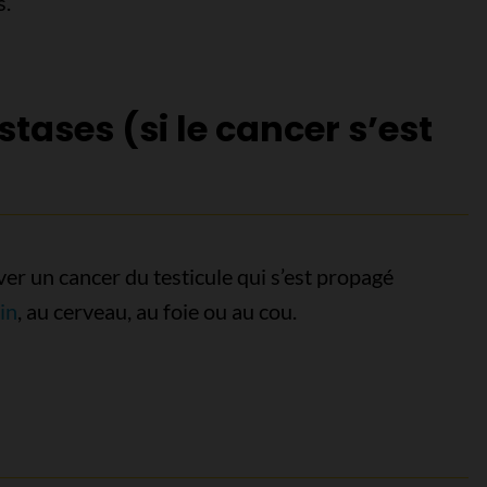
s.
tases (si le cancer s’est
er un cancer du testicule qui s’est propagé
in
, au cerveau, au foie ou au cou.