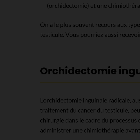
(orchidectomie) et une chimiothérap
On a le plus souvent recours aux types
testicule. Vous pourriez aussi recevoi
Orchidectomie ingu
L’orchidectomie inguinale radicale, au
traitement du cancer du testicule, peu
chirurgie dans le cadre du processus 
administrer une chimiothérapie avant 