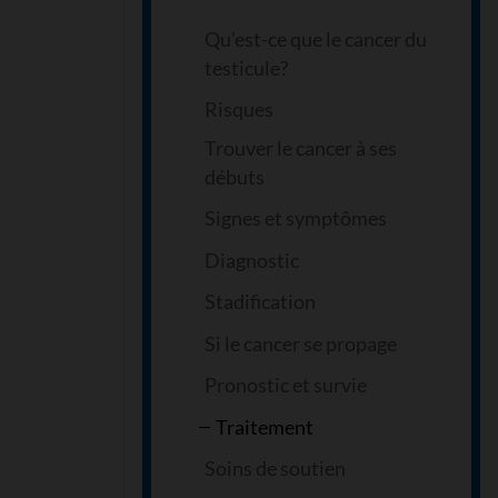
Qu’est-ce que le cancer du
testicule?
Risques
Trouver le cancer à ses
débuts
Signes et symptômes
Diagnostic
Stadification
Si le cancer se propage
Pronostic et survie
Traitement
Soins de soutien