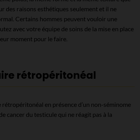
ur des raisons esthétiques seulement et il ne
ormal. Certains hommes peuvent vouloir une
utez avec votre équipe de soins de la mise en place
leur moment pour le faire.
re rétropéritonéal
re rétropéritonéal en présence d’un non-séminome
e cancer du testicule qui ne réagit pas à la