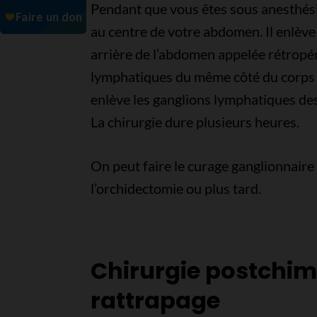
Pendant que vous êtes sous anesthésie
au centre de votre abdomen. Il enlève
arrière de l’abdomen appelée rétropéri
lymphatiques du même côté du corps q
enlève les ganglions lymphatiques des
La chirurgie dure plusieurs heures.
On peut faire le curage ganglionnair
l’orchidectomie ou plus tard.
Chirurgie postchimi
rattrapage