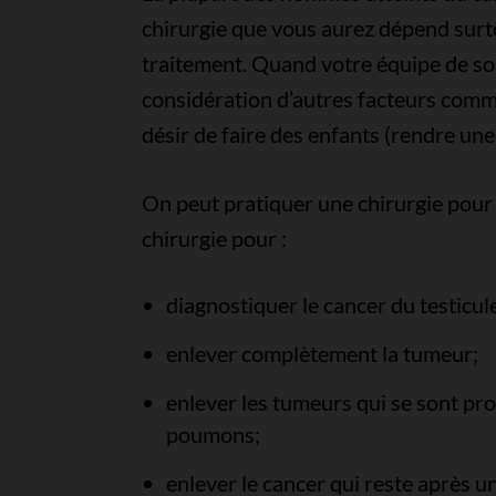
chirurgie que vous aurez dépend surto
traitement. Quand votre équipe de soin
considération d’autres facteurs com
désir de faire des enfants (rendre un
On peut pratiquer une chirurgie pour
chirurgie pour :
diagnostiquer le cancer du testicule 
enlever complètement la tumeur;
enlever les tumeurs qui se sont pr
poumons;
enlever le cancer qui reste après u