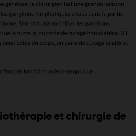
 générale, le chirurgien fait une grande incision
 les ganglions lymphatiques situés dans la partie
toine. Si le chirurgien enlève les ganglions
ue la tumeur, on parle de curage homolatéral. S’il
 deux côtés du corps, on parle de curage bilatéral.
e rétropéritonéal en même temps que
othérapie et chirurgie de