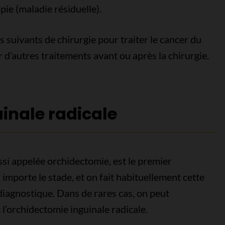
ie (maladie résiduelle).
 suivants de chirurgie pour traiter le cancer du
r d’autres traitements avant ou après la chirurgie.
inale radicale
ssi appelée orchidectomie, est le premier
 importe le stade, et on fait habituellement cette
diagnostique. Dans de rares cas, on peut
l’orchidectomie inguinale radicale.