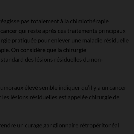
e réagisse pas totalement à la chimiothérapie
 cancer qui reste après ces traitements principaux
rurgie pratiquée pour enlever une maladie résiduelle
pie. On considère que la chirurgie
standard des lésions résiduelles du non-
umoraux élevé semble indiquer qu’il y a un cancer
r les lésions résiduelles est appelée chirurgie de
rendre un curage ganglionnaire rétropéritonéal