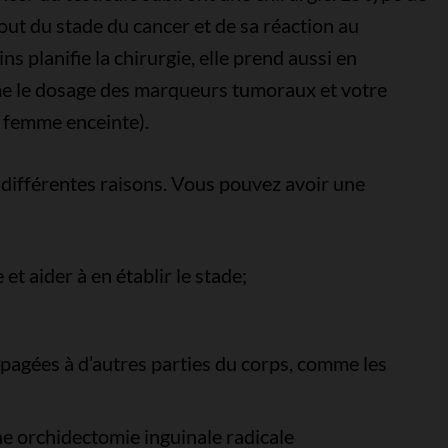
ut du stade du cancer et de sa réaction au
s planifie la chirurgie, elle prend aussi en
me le dosage des marqueurs tumoraux et votre
e femme enceinte).
 différentes raisons. Vous pouvez avoir une
et aider à en établir le stade;
opagées à d’autres parties du corps, comme les
ne orchidectomie inguinale radicale