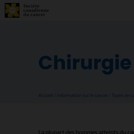
Chirurgie
Accueil
Information sur le cancer
Types de c
La plupart des hommes atteints du can