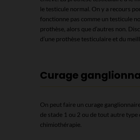
le testicule normal. On y a recours po
fonctionne pas comme un testicule n
prothèse, alors que d’autres non. Disc
d’une prothèse testiculaire et du meil
Curage ganglionnai
On peut faire un curage ganglionnai
de stade 1 ou 2 ou de tout autre type d
chimiothérapie.