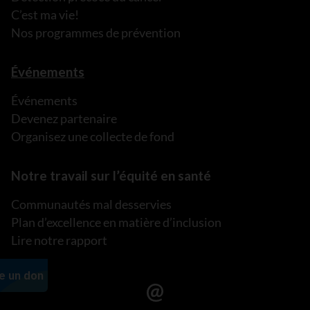
C’est ma vie!
Nos programmes de prévention
Événements
Événements
Devenez partenaire
Organisez une collecte de fond
Notre travail sur l’équité en santé
Communautés mal desservies
Plan d’excellence en matière d’inclusion
Lire notre rapport