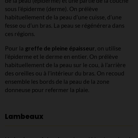
de la peau (épiderme) et une partie de la couche
sous l’épiderme (derme). On prélève
habituellement de la peau d’une cuisse, d’une
fesse ou d’un bras. La peau se régénérera dans
ces régions.
Pour la
greffe de pleine épaisseur
, on utilise
l’épiderme et le derme en entier. On prélève
habituellement de la peau sur le cou, à l’arrière
des oreilles ou à l’intérieur du bras. On recoud
ensemble les bords de la peau de la zone
donneuse pour refermer la plaie.
Lambeaux