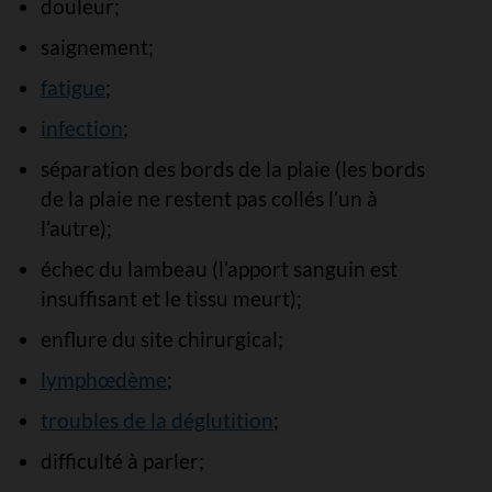
douleur;
saignement;
fatigue
;
infection
;
séparation des bords de la plaie (les bords
de la plaie ne restent pas collés l’un à
l’autre);
échec du lambeau (l’apport sanguin est
insuffisant et le tissu meurt);
enflure du site chirurgical;
lymphœdème
;
troubles de la déglutition
;
difficulté à parler;