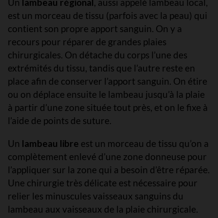
Un
lambeau régional
, aussi appelé lambeau local,
est un morceau de tissu (parfois avec la peau) qui
contient son propre apport sanguin. On y a
recours pour réparer de grandes plaies
chirurgicales. On détache du corps l’une des
extrémités du tissu, tandis que l’autre reste en
place afin de conserver l’apport sanguin. On étire
ou on déplace ensuite le lambeau jusqu’à la plaie
à partir d’une zone située tout près, et on le fixe à
l’aide de points de suture.
Un
lambeau libre
est un morceau de tissu qu’on a
complètement enlevé d’une zone donneuse pour
l’appliquer sur la zone qui a besoin d’être réparée.
Une chirurgie très délicate est nécessaire pour
relier les minuscules vaisseaux sanguins du
lambeau aux vaisseaux de la plaie chirurgicale.