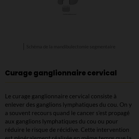
Schéma de la mandibulectomie segmentaire
Curage ganglionnaire cervical
Le curage ganglionnaire cervical consiste à
enlever des ganglions lymphatiques du cou. On y
a souvent recours quand le cancer s’est propagé
aux ganglions lymphatiques du cou ou pour
réduire le risque de récidive. Cette intervention
est généralement réalisée en même temps que la