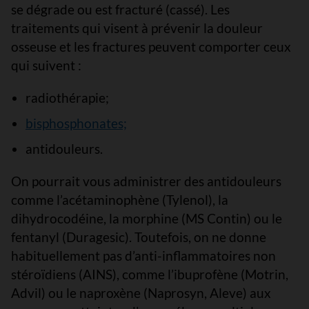
se dégrade ou est fracturé (cassé). Les
traitements qui visent à prévenir la douleur
osseuse et les fractures peuvent comporter ceux
qui suivent :
radiothérapie;
bisphosphonates;
antidouleurs.
On pourrait vous administrer des antidouleurs
comme l’acétaminophène (Tylenol), la
dihydrocodéine, la morphine (MS Contin) ou le
fentanyl (Duragesic). Toutefois, on ne donne
habituellement pas d’anti-inflammatoires non
stéroïdiens (AINS), comme l’ibuprofène (Motrin,
Advil) ou le naproxène (Naprosyn, Aleve) aux