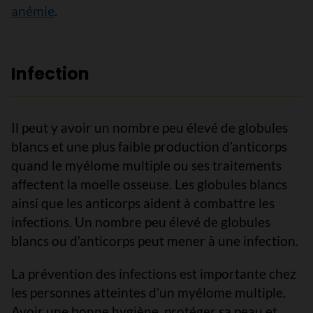
anémie
.
Infection
Il peut y avoir un nombre peu élevé de globules
blancs et une plus faible production d’anticorps
quand le myélome multiple ou ses traitements
affectent la moelle osseuse. Les globules blancs
ainsi que les anticorps aident à combattre les
infections. Un nombre peu élevé de globules
blancs ou d’anticorps peut mener à une infection.
La prévention des infections est importante chez
les personnes atteintes d’un myélome multiple.
Avoir une bonne hygiène, protéger sa peau et