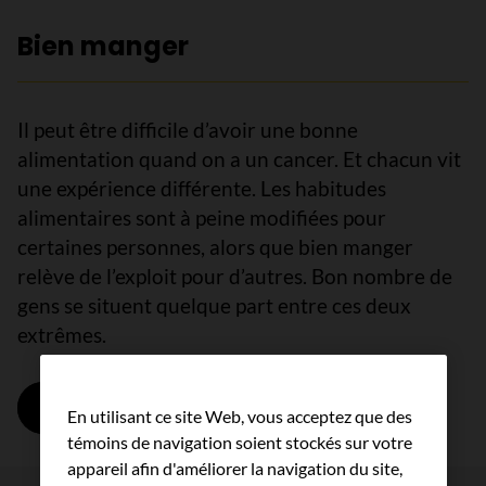
Bien manger
Il peut être difficile d’avoir une bonne
alimentation quand on a un cancer. Et chacun vit
une expérience différente. Les habitudes
alimentaires sont à peine modifiées pour
certaines personnes, alors que bien manger
relève de l’exploit pour d’autres. Bon nombre de
gens se situent quelque part entre ces deux
extrêmes.
En savoir plus
sur Bien manger
En utilisant ce site Web, vous acceptez que des
témoins de navigation soient stockés sur votre
appareil afin d'améliorer la navigation du site,