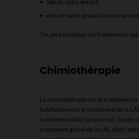
âge de votre enfant;
état de santé global de votre enfant
On peut proposer les traitements suiv
Chimiothérapie
La chimiothérapie est le traitement pr
habituellement le traitement de la LAL
traitement établi (protocole). Toute
traitement global de la LAL chez l’en