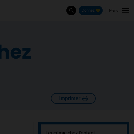
Menu
Donnez
Rechercher
chez
Imprimer
Leucémie chez l'enfant