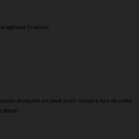
araginase Erwinia;
iques auxquels on peut avoir recours lors de cette
 élevé :