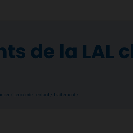
ts de la LAL 
ancer
Leucémie - enfant
Traitement