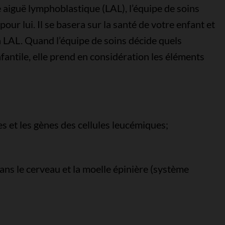
e aiguë lymphoblastique (LAL), l’équipe de soins
our lui. Il se basera sur la santé de votre enfant et
 LAL. Quand l’équipe de soins décide quels
antile, elle prend en considération les éléments
et les gènes des cellules leucémiques;
ans le cerveau et la moelle épinière (système