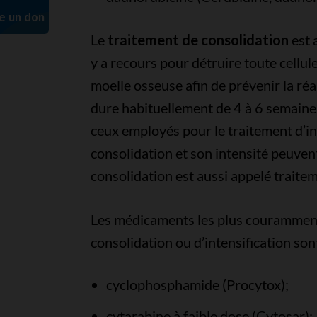
Le
traitement de consolidation
est 
y a recours pour détruire toute cellul
moelle osseuse afin de prévenir la réa
dure habituellement de 4 à 6 semaine
ceux employés pour le traitement d’in
consolidation et son intensité peuvent
consolidation est aussi appelé traitem
Les médicaments les plus couramment 
consolidation ou d’intensification sont
cyclophosphamide (Procytox);
cytarabine à faible dose (Cytosar);