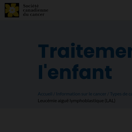
Traitemen
l'enfant
Accueil
Information sur le cancer
Types de c
Leucémie aiguë lymphoblastique (LAL)