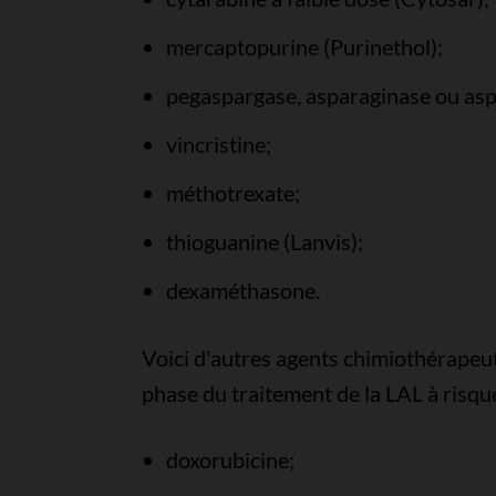
mercaptopurine (Purinethol);
pegaspargase, asparaginase ou asp
vincristine;
méthotrexate;
thioguanine (Lanvis);
dexaméthasone.
Voici d'autres agents chimiothérapeut
phase du traitement de la LAL à risque
doxorubicine;