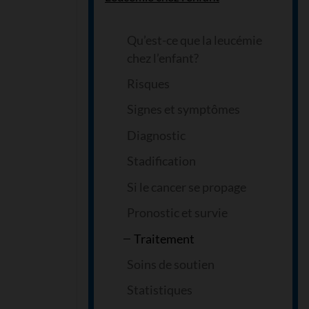
Qu’est-ce que la leucémie
chez l’enfant?
Risques
Signes et symptômes
Diagnostic
Stadification
Si le cancer se propage
Pronostic et survie
Traitement
Soins de soutien
Statistiques