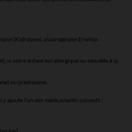
nase (Kidrolase), asparaginase Erwinia
, si votre enfant est allergique ou sensible à la
ne) ou prednisone.
n y ajoute l’un des médicaments suivants :
mycine).