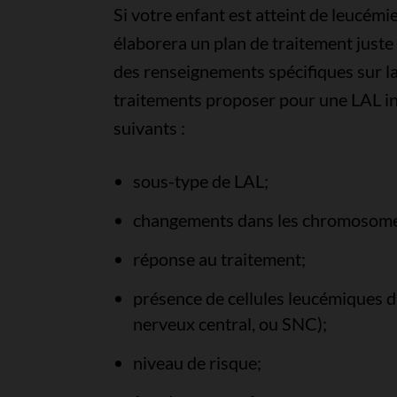
Si votre enfant est atteint de leucémi
élaborera un plan de traitement juste p
des renseignements spécifiques sur la
traitements proposer pour une LAL inf
suivants :
sous-type de LAL;
changements dans les chromosomes 
réponse au traitement;
présence de cellules leucémiques d
nerveux central, ou SNC);
niveau de risque;