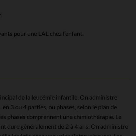
.
ants pour une LAL chez l’enfant.
incipal de la leucémie infantile. On administre
 en 3 ou 4 parties, ou phases, selon le plan de
s ces phases comprennent une chimiothérapie. Le
fant dure généralement de 2 à 4 ans. On administre