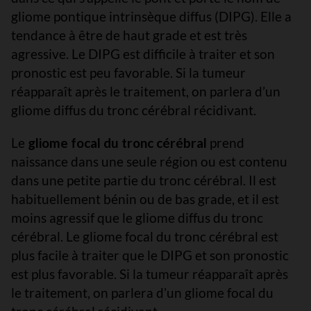
gliome pontique intrinsèque diffus (DIPG). Elle a
tendance à être de haut grade et est très
agressive. Le DIPG est difficile à traiter et son
pronostic est peu favorable. Si la tumeur
réapparaît après le traitement, on parlera d’un
gliome diffus du tronc cérébral récidivant.
Le
gliome focal du tronc cérébral
prend
naissance dans une seule région ou est contenu
dans une petite partie du tronc cérébral. Il est
habituellement bénin ou de bas grade, et il est
moins agressif que le gliome diffus du tronc
cérébral. Le gliome focal du tronc cérébral est
plus facile à traiter que le DIPG et son pronostic
est plus favorable. Si la tumeur réapparaît après
le traitement, on parlera d’un gliome focal du