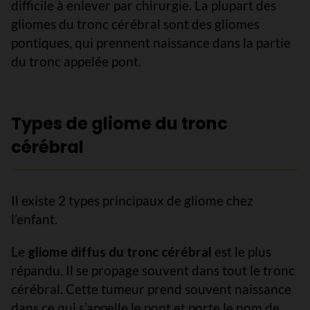
difficile à enlever par chirurgie. La plupart des
gliomes du tronc cérébral sont des gliomes
pontiques, qui prennent naissance dans la partie
du tronc appelée pont.
Types de gliome du tronc
cérébral
Il existe 2 types principaux de gliome chez
l’enfant.
Le
gliome diffus du tronc cérébral
est le plus
répandu. Il se propage souvent dans tout le tronc
cérébral. Cette tumeur prend souvent naissance
dans ce qui s’appelle le pont et porte le nom de