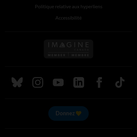
Politique relative aux hyperliens
Accessibilité
Suivez nous sur Bluesky
Suivez nous sur Instagram
Suivez nous sur Youtube
Suivez nous sur LinkedIn
Suivez nous sur
TikTok
Donnez