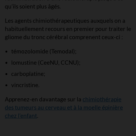
qu’ils soient plus âgés.
Les agents chimiothérapeutiques auxquels on a
habituellement recours en premier pour traiter le
gliome du tronc cérébral comprenent ceux-ci :
témozolomide (Temodal);
lomustine (CeeNU, CCNU);
carboplatine;
vincristine.
Apprenez-en davantage sur la
chimiothérapie
des tumeurs au cerveau et à la moelle épinière
chez l’enfant
.