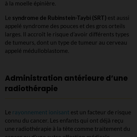
à la moelle épinière.
Le
syndrome de Rubinstein-Taybi (SRT)
est aussi
appelé syndrome des pouces et des gros orteils
larges. Il accroît le risque d’avoir différents types
de tumeurs, dont un type de tumeur au cerveau
appelé médulloblastome.
Administration antérieure d’une
radiothérapie
Le
rayonnement ionisant
est un facteur de risque
connu du cancer. Les enfants qui ont déjà reçu
une radiothérapie à la tête comme traitement du
cancer ou d’une autre affection médicale