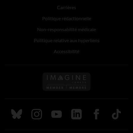
Carrières
Politique rédactionnelle
Non-responsabilité médicale
Politique relative aux hyperliens
Accessibilité
Suivez nous sur Bluesky
Suivez nous sur Instagram
Suivez nous sur Youtube
Suivez nous sur LinkedIn
Suivez nous sur
TikTok