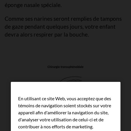
éponge nasale spéciale.
Comme ses narines seront remplies de tampons
de gaze pendant quelques jours, votre enfant
devra alors respirer par la bouche.
En utilisant ce site Web, vous acceptez que des
témoins de navigation soient stockés sur votre
appareil afin d'améliorer la navigation du site,
d'analyser votre utilisation de celui-ci et de
contribuer à nos efforts de marketing.