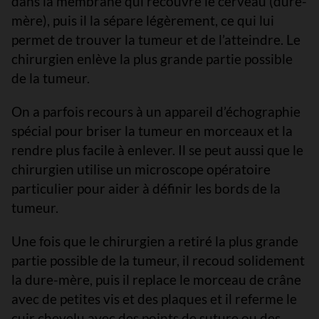
dans la membrane qui recouvre le cerveau (dure-
mère), puis il la sépare légèrement, ce qui lui
permet de trouver la tumeur et de l’atteindre. Le
chirurgien enlève la plus grande partie possible
de la tumeur.
On a parfois recours à un appareil d’échographie
spécial pour briser la tumeur en morceaux et la
rendre plus facile à enlever. Il se peut aussi que le
chirurgien utilise un microscope opératoire
particulier pour aider à définir les bords de la
tumeur.
Une fois que le chirurgien a retiré la plus grande
partie possible de la tumeur, il recoud solidement
la dure-mère, puis il replace le morceau de crâne
avec de petites vis et des plaques et il referme le
cuir chevelu avec des points de suture ou des