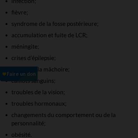
infection;
fièvre;
syndrome de la fosse postérieure;
accumulation et fuite de LCR;
méningite;
crises d’épilepsie;
douleur à la mâchoire;
caillots sanguins;
troubles de la vision;
troubles hormonaux;
changements du comportement ou de la
personnalité;
obésité.