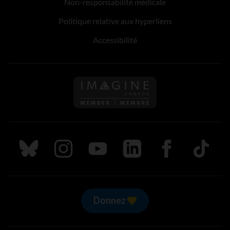
Non-responsabilité médicale
Politique relative aux hyperliens
Accessibilité
Suivez nous sur Bluesky
Suivez nous sur Instagram
Suivez nous sur Youtube
Suivez nous sur LinkedIn
Suivez nous sur
TikTok
Donnez