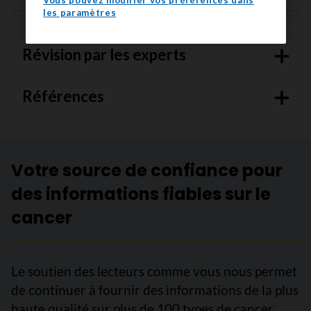
les paramètres
Révision par les experts
Références
Votre source de confiance pour
des informations fiables sur le
cancer
Le soutien des lecteurs comme vous nous permet
de continuer à fournir des informations de la plus
haute qualité sur plus de 100 types de cancer.