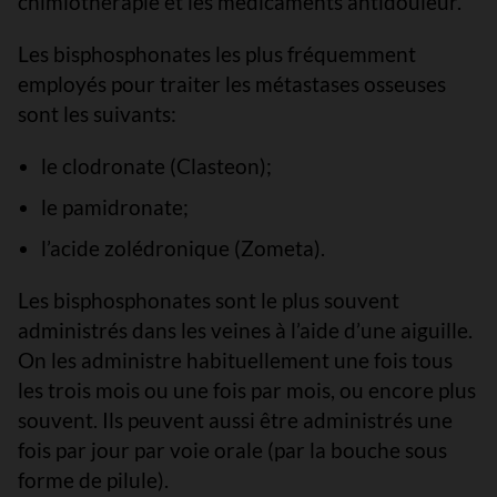
chimiothérapie et les médicaments antidouleur.
Les bisphosphonates les plus fréquemment
employés pour traiter les métastases osseuses
sont les suivants:
le clodronate (Clasteon);
le pamidronate;
l’acide zolédronique (Zometa).
Les bisphosphonates sont le plus souvent
administrés dans les veines à l’aide d’une aiguille.
On les administre habituellement une fois tous
les trois mois ou une fois par mois, ou encore plus
souvent. Ils peuvent aussi être administrés une
fois par jour par voie orale (par la bouche sous
forme de pilule).