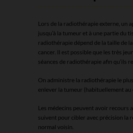
Lors de la radiothérapie externe, un a
jusqu’à la tumeur et à une partie du tis
radiothérapie dépend de la taille de l
cancer. Il est possible que les très je
séances de radiothérapie afin qu’ils r
On administre la radiothérapie le plus
enlever la tumeur (habituellement au 
Les médecins peuvent avoir recours a
suivent pour cibler avec précision la r
normal voisin.