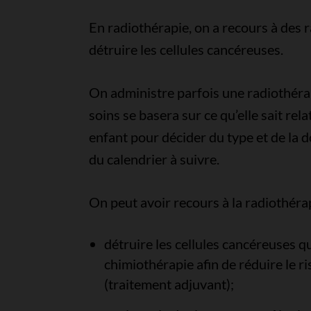
En radiothérapie, on a recours à des 
détruire les cellules cancéreuses.
On administre parfois une radiothérap
soins se basera sur ce qu’elle sait rel
enfant pour décider du type et de la d
du calendrier à suivre.
On peut avoir recours à la radiothéra
détruire les cellules cancéreuses q
chimiothérapie afin de réduire le r
(traitement adjuvant);