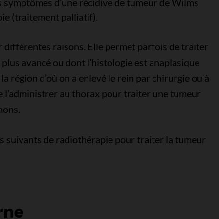
les symptômes d’une récidive de tumeur de Wilms
e (traitement palliatif).
différentes raisons. Elle permet parfois de traiter
plus avancé ou dont l’histologie est anaplasique
la région d’où on a enlevé le rein par chirurgie ou à
 de l’administrer au thorax pour traiter une tumeur
mons.
s suivants de radiothérapie pour traiter la tumeur
rne