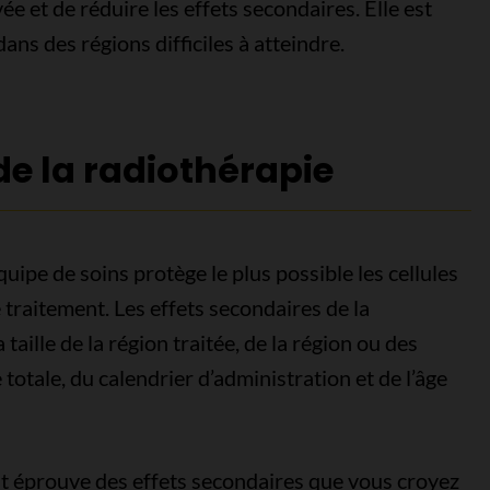
e et de réduire les effets secondaires. Elle est
dans des régions difficiles à atteindre.
de la radiothérapie
quipe de soins protège le plus possible les cellules
 traitement. Les effets secondaires de la
aille de la région traitée, de la région ou des
 totale, du calendrier d’administration et de l’âge
ant éprouve des effets secondaires que vous croyez