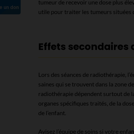
tumeur de recevoir une dose plus élevé
utile pour traiter les tumeurs situées 
Effets secondaires 
Lors des séances de radiothérapie, l’é
saines qui se trouvent dans la zone de
radiothérapie dépendent surtout de la t
organes spécifiques traités, de la dose
de l’enfant.
Avisez l’équipe de soins si votre enf