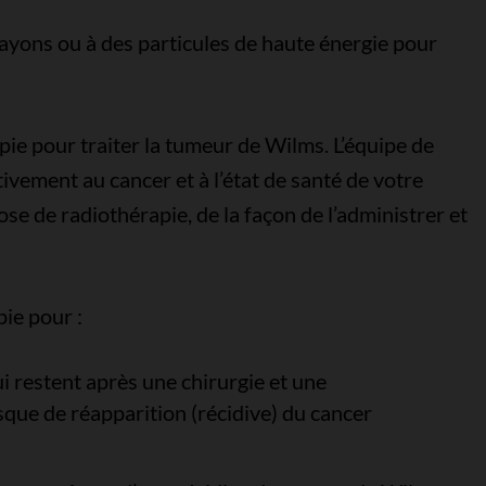
rayons ou à des particules de haute énergie pour
ie pour traiter la tumeur de Wilms. L’équipe de
ativement au cancer et à l’état de santé de votre
ose de radiothérapie, de la façon de l’administrer et
pie pour :
ui restent après une chirurgie et une
isque de réapparition (récidive) du cancer