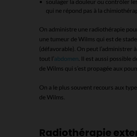
soulager la douleur ou contrôler 
qui ne répond pas à la chimiothérapi
On administre une radiothérapie pour 
une tumeur de Wilms qui est de stade 
(défavorable). On peut l’administrer à 
tout l’
abdomen
. Il est aussi possible
de Wilms qui s’est propagée aux pou
On a le plus souvent recours aux type
de Wilms.
Radiothérapie exte