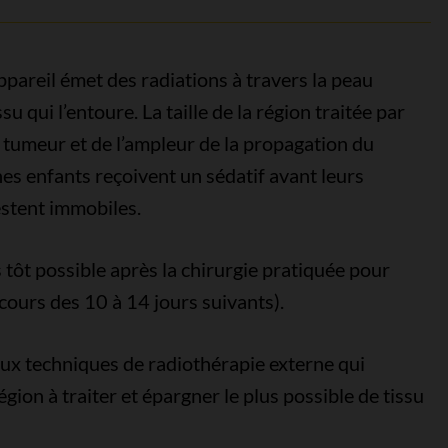
ppareil émet des radiations à travers la peau
su qui l’entoure. La taille de la région traitée par
a tumeur et de l’ampleur de la propagation du
unes enfants reçoivent un sédatif avant leurs
estent immobiles.
 tôt possible après la chirurgie pratiquée pour
cours des 10 à 14 jours suivants).
ux techniques de radiothérapie externe qui
égion à traiter et épargner le plus possible de tissu