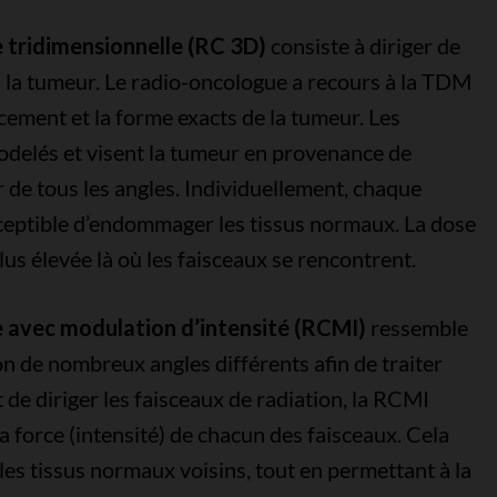
 tridimensionnelle (RC 3D)
consiste à diriger de
 la tumeur. Le radio-oncologue a recours à la TDM
cement et la forme exacts de la tumeur. Les
odelés et visent la tumeur en provenance de
er de tous les angles. Individuellement, chaque
sceptible d’endommager les tissus normaux. La dose
lus élevée là où les faisceaux se rencontrent.
 avec modulation d’intensité (RCMI)
ressemble
on de nombreux angles différents afin de traiter
 de diriger les faisceaux de radiation, la RCMI
a force (intensité) de chacun des faisceaux. Cela
 les tissus normaux voisins, tout en permettant à la