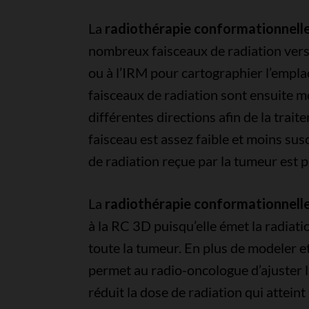
La
radiothérapie conformationnelle
nombreux faisceaux de radiation vers
ou à l’IRM pour cartographier l’empla
faisceaux de radiation sont ensuite m
différentes directions afin de la trait
faisceau est assez faible et moins su
de radiation reçue par la tumeur est p
La
radiothérapie conformationnelle
à la RC 3D puisqu’elle émet la radiati
toute la tumeur. En plus de modeler et
permet au radio-oncologue d’ajuster l
réduit la dose de radiation qui atteint