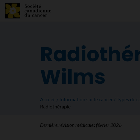
Radiothér
Wilms
Accueil
Information sur le cancer
Types de c
Radiothérapie
Dernière révision médicale :
février 2026