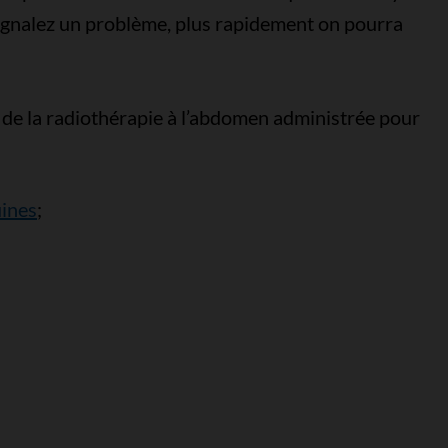
 signalez un problème, plus rapidement on pourra
 de la radiothérapie à l’abdomen administrée pour
uines
;