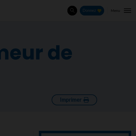
Menu
Donnez
Rechercher
meur de
Imprimer