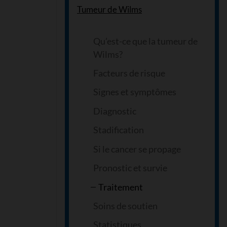
Tumeur de Wilms
Qu’est-ce que la tumeur de
Wilms?
Facteurs de risque
Signes et symptômes
Diagnostic
Stadification
Si le cancer se propage
Pronostic et survie
Traitement
Soins de soutien
Statistiques